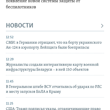
появление новой системы защиты от
беспилотников
НОВОСТИ
12:52
СМИ: в Германии отрицают, что на борту украинского
Ан-124 в аэропорту Лейпцига были боеприпасы
12:29
Журналисты создали интерактивную карту военной
инфраструктуры Беларуси – в ней 150 объектов
11:45
В Генеральном штабе ВСУ отчитались об ударах по РЛС
и месту запусков БпЛА в Крыму
11:25
США: Трамп подписал указы, ограничивающие право