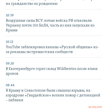
на гражданство по рождению
10:39
Воздушные силы ВСУ: ночью войска РФ атаковали
Украину почти 150 БпЛА, часть из них запускали из
Крыма
10:12
YouTube заблокировал каналы «Русской общины» из-
за рекламы экстремистских сообществ
09:28
В Екатеринбурге горит склад Wildberries после атаки
дронов
08:44
В Крыму и Севастополе были слышны взрывы, на
аэродроме «Гвардейское» возник пожар с детонацией
– паблики
БОЛЬШЕ