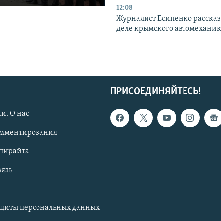
12:08
Журналист Есипенко рассказ
деле крымского автомехани
ПРИСОЕДИНЯЙТЕСЬ!
и. О нас
омментирования
опирайта
вязь
ащиты персональных данных