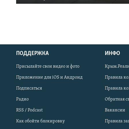
ПОДДЕРЖКА
ИНФО
Українською
Присылайте свои видео и фото
Крым.Реали
Qırımtatar
Приложение для iOS и Андроид
Правила к
Подписаться
Правила к
ПРИСОЕДИНЯЙТЕСЬ!
Радио
Обратная с
RSS / Podcast
Вакансии
Как обойти блокировку
Правила з