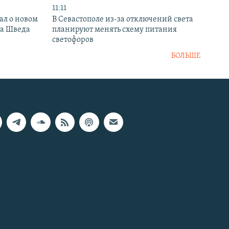
11:11
ал о новом
В Севастополе из-за отключений света
ка Шведа
планируют менять схему питания
светофоров
БОЛЬШЕ