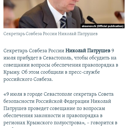
ПРИСОЕДИНЯЙТЕСЬ!
ПОБЕДИТЕЛЕЙ НЕ СУДЯТ?
КРЫМ.НЕПОКОРЕННЫЙ
ELIFBE
Секретарь Совбеза России Николай Патрушев
УКРАИНСКАЯ ПРОБЛЕМА КРЫМА
Все сайты RFE/RL
Секретарь Совбеза России
Николай Патрушев
9
июля прибудет в Севастополь, чтобы обсудить на
совещании вопросы обеспечения правопорядка в
Крыму. Об этом сообщили в пресс-службе
российского Совбеза.
«9 июля в городе Севастополе секретарь Совета
безопасности Российской Федерации Николай
Патрушев проведет совещание по вопросам
обеспечения законности и правопорядка в
регионах Крымского полуострова», – говорится в