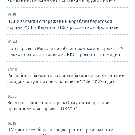
компании, связанные с поставками оружия из РФ
19:15
В СБУ заявили о поражении кораблей береговой
охраны ФСБ в Керчи и НПЗ в российском Ярославле
18:44
При взрыве в Москве погиб генерал-майор армии РФ
Плохотнюк и зять главкома ВКС – российские медиа
17:40
Разработка баллистики и антибаллистики: Зеленский
ожидает «нужных результатов» в 2026-2027 годах
16:55
Возле нефтяного танкера в Ормузском проливе
произошли два взрыва – UKMTO
16:18
В Украине сообщили о подозрении трем бывшим