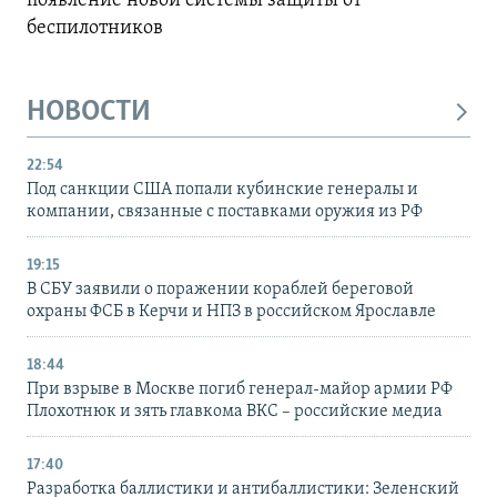
появление новой системы защиты от
беспилотников
НОВОСТИ
22:54
Под санкции США попали кубинские генералы и
компании, связанные с поставками оружия из РФ
19:15
В СБУ заявили о поражении кораблей береговой
охраны ФСБ в Керчи и НПЗ в российском Ярославле
18:44
При взрыве в Москве погиб генерал-майор армии РФ
Плохотнюк и зять главкома ВКС – российские медиа
17:40
Разработка баллистики и антибаллистики: Зеленский