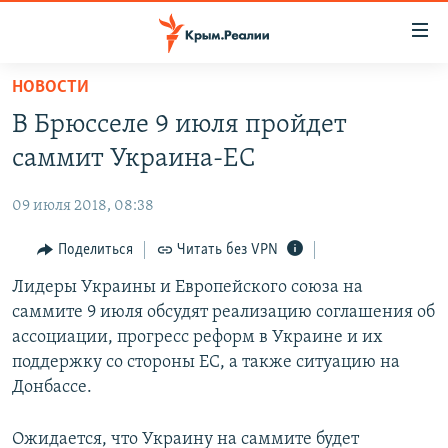
Доступность
ссылки
Вернуться
НОВОСТИ
к
НОВОСТИ
В Брюсселе 9 июля пройдет
основному
СПЕЦПРОЕКТЫ
содержанию
саммит Украина-ЕС
ВОДА
Вернутся
ГРУЗ 200
к
09 июля 2018, 08:38
ИСТОРИЯ
КАРТА ВОЕННЫХ ОБЪЕКТОВ КРЫМА
главной
ЕЩЕ
Поделиться
Читать без VPN
11 ЛЕТ ОККУПАЦИИ КРЫМА. 11 ИСТОРИЙ СОПРОТИВЛЕНИЯ
навигации
Вернутся
РАДІО СВОБОДА
Лидеры Украины и Европейского союза на
ИНТЕРАКТИВ
к
саммите 9 июля обсудят реализацию соглашения об
КАК ОБОЙТИ БЛОКИРОВКУ
ИНФОГРАФИКА
поиску
ассоциации, прогресс реформ в Украине и их
ТЕЛЕПРОЕКТ КРЫМ.РЕАЛИИ
поддержку со стороны ЕС, а также ситуацию на
Українською
Донбассе.
СОВЕТЫ ПРАВОЗАЩИТНИКОВ
Qırımtatar
ПРОПАВШИЕ БЕЗ ВЕСТИ
Ожидается, что Украину на саммите будет