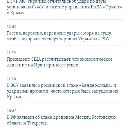
В ГУР МО Украины отчитались об ударе по двум
установкам С-400 и антене управления БпЛА «Орион»
в Крыму
12:41
Россия, вероятно, переносит удары с моря на сушу,
чтобы подорвать экспорт зерна из Украины – ISW
11:59
Президент США рассчитывает, что экономическое
давление на Иран принесет успех
11:20
В ВСУ заявили о российской атаке «Бандеролями» и
ударными дронами, часть которых была запущена из
Крыма
10:45
В РФ заявили об атаке дронов на Москву, Ростовскую
область и Татарстан