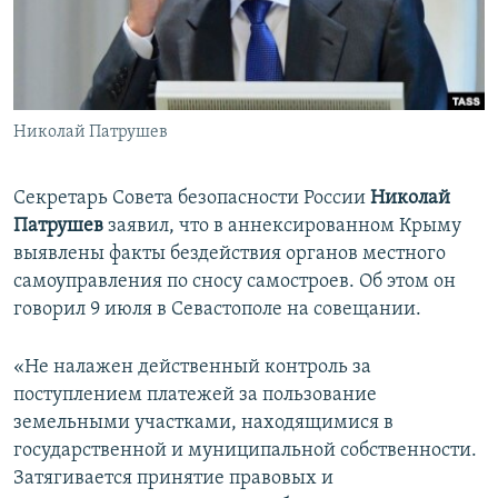
ПРИСОЕДИНЯЙТЕСЬ!
ПОБЕДИТЕЛЕЙ НЕ СУДЯТ?
КРЫМ.НЕПОКОРЕННЫЙ
ELIFBE
Николай Патрушев
УКРАИНСКАЯ ПРОБЛЕМА КРЫМА
Все сайты RFE/RL
Секретарь Совета безопасности России
Николай
Патрушев
заявил, что в аннексированном Крыму
выявлены факты бездействия органов местного
самоуправления по сносу самостроев. Об этом он
говорил 9 июля в Севастополе на совещании.
«Не налажен действенный контроль за
поступлением платежей за пользование
земельными участками, находящимися в
государственной и муниципальной собственности.
Затягивается принятие правовых и