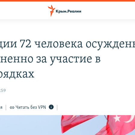
ции 72 человека осужден
ненно за участие в
рядках
:59
ся
Читать без VPN