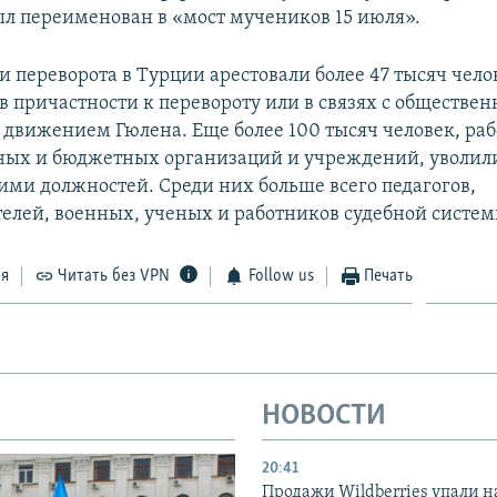
ыл переименован в «мост мучеников 15 июля».
и переворота в Турции арестовали более 47 тысяч чело
в причастности к перевороту или в связях с обществен
движением Гюлена. Еще более 100 тысяч человек, ра
ных и бюджетных организаций и учреждений, уволили
ми должностей. Среди них больше всего педагогов,
елей, военных, ученых и работников судебной систем
ся
Читать без VPN
Follow us
Печать
НОВОСТИ
20:41
Продажи Wildberries упали н