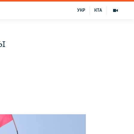
УКР
КТА
ы