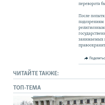
переворота б
После попытк
подозрениям 
религиозным 
государствен
занимаемых и
правоохранит
Поделить
ЧИТАЙТЕ ТАКЖЕ:
ТОП-ТЕМА