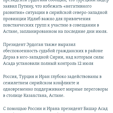
президента Эрдогана сообщил, что турецкий лидер
заявил Путину, что избежать «негативного
развития» ситуации в сирийской северо-западной
провинции Идлиб важно для привлечения
повстанческих групп к участию в совещании в
Астане, запланированном на последние дни июля.
Президент Эрдоган также выразил
обеспокоенность судьбой гражданских в районе
Дераа в юго-западной Сирии, над которым силы
Асада установили полный контроль 12 июля
Россия, Турция и Иран глубоко задействованы в
семилетнем сирийском конфликте и
одновременно поддерживают мирные переговоры
в столице Казахстана, Астане.
С помощью России и Ирана президент Башар Асад