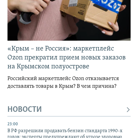
«Крым – не Россия»: маркетплейс
Ozon прекратил прием новых заказов
на Крымском полуострове
Российский маркетплейс Ozon отказывается
доставлять товары в Крым? В чем причина?
НОВОСТИ
23:00
В РФ разрешили продавать бензин стандарта 1990-х
годов: эксперты предупреждают об угрозе здоровью