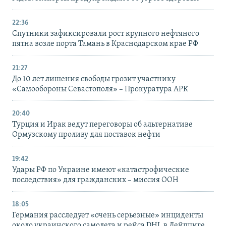
22:36
Спутники зафиксировали рост крупного нефтяного
пятна возле порта Тамань в Краснодарском крае РФ
21:27
До 10 лет лишения свободы грозит участнику
«Самообороны Севастополя» – Прокуратура АРК
20:40
Турция и Ирак ведут переговоры об альтернативе
Ормузскому проливу для поставок нефти
19:42
Удары РФ по Украине имеют «катастрофические
последствия» для гражданских – миссия ООН
18:05
Германия расследует «очень серьезные» инциденты
около украинского самолета и рейса DHL в Лейпциге