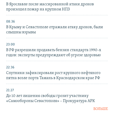
В Ярославле после массированной атаки дронов
произошел пожар на крупном НПЗ
08:36
В Крыму и Севастополе отражали атаку дронов, были
слышны взрывы
23:00
В РФ разрешили продавать бензин стандарта 1990-х
годов: эксперты предупреждают об угрозе здоровью
22:36
Спутники зафиксировали рост крупного нефтяного
пятна возле порта Тамань в Краснодарском крае РФ
21:27
До 10 лет лишения свободы грозит участнику
«Самообороны Севастополя» – Прокуратура АРК
БОЛЬШЕ