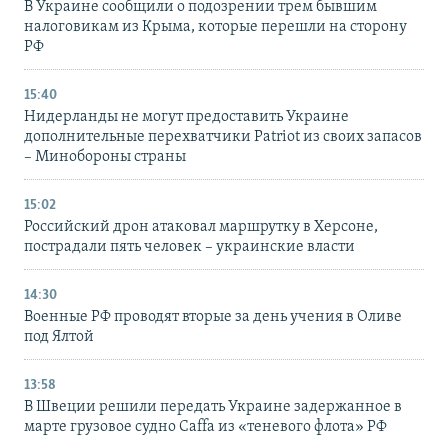
В Украине сообщили о подозрении трем бывшим
налоговикам из Крыма, которые перешли на сторону
РФ
15:40
Нидерланды не могут предоставить Украине
дополнительные перехватчики Patriot из своих запасов
– Минобороны страны
15:02
Российский дрон атаковал маршрутку в Херсоне,
пострадали пять человек – украинские власти
14:30
Военные РФ проводят вторые за день учения в Оливе
под Ялтой
13:58
В Швеции решили передать Украине задержанное в
марте грузовое судно Caffa из «теневого флота» РФ