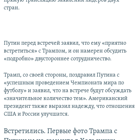
прямую трансляцию заявлений лидеров двух
ПРИСОЕДИНЯЙТЕСЬ!
ПОБЕДИТЕЛЕЙ НЕ СУДЯТ?
стран.
КРЫМ.НЕПОКОРЕННЫЙ
ELIFBE
УКРАИНСКАЯ ПРОБЛЕМА КРЫМА
Путин перед встречей заявил, что ему «приятно
Все сайты RFE/RL
встретиться» с Трампом, и он намерен обсудить
«подробно» двустороннее сотрудничество.
Трамп, со своей стороны, поздравил Путина с
«успешным проведением Чемпионата мира по
футболу» и заявил, что на встрече будут обсуждать
«значительное количество тем». Американский
президент также выразил надежду, что отношения
США и России улучшатся.
Встретились. Первые фото Трампа с