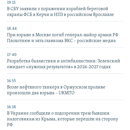
19:15
В СБУ заявили о поражении кораблей береговой
охраны ФСБ в Керчи и НПЗ в российском Ярославле
18:44
При взрыве в Москве погиб генерал-майор армии РФ
Плохотнюк и зять главкома ВКС – российские медиа
17:40
Разработка баллистики и антибаллистики: Зеленский
ожидает «нужных результатов» в 2026-2027 годах
16:55
Возле нефтяного танкера в Ормузском проливе
произошли два взрыва – UKMTO
16:18
В Украине сообщили о подозрении трем бывшим
налоговикам из Крыма, которые перешли на сторону
РФ