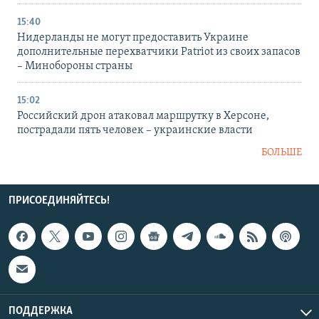
15:40
Нидерланды не могут предоставить Украине
дополнительные перехватчики Patriot из своих запасов
– Минобороны страны
15:02
Российский дрон атаковал маршрутку в Херсоне,
пострадали пять человек – украинские власти
БОЛЬШЕ
ПРИСОЕДИНЯЙТЕСЬ!
ПОДДЕРЖКА