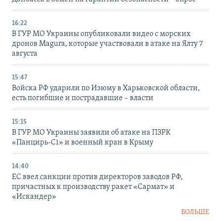
16:22
В ГУР МО Украины опубликовали видео с морских
дронов Magura, которые участвовали в атаке на Ялту 7
августа
15:47
Войска РФ ударили по Изюму в Харьковской области,
есть погибшие и пострадавшие – власти
15:15
В ГУР МО Украины заявили об атаке на ПЗРК
«Панцирь-С1» и военный кран в Крыму
14:40
ЕС ввел санкции против директоров заводов РФ,
причастных к производству ракет «Сармат» и
«Искандер»
БОЛЬШЕ