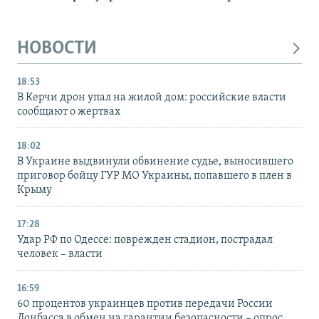
НОВОСТИ
18:53
В Керчи дрон упал на жилой дом: российские власти
сообщают о жертвах
18:02
В Украине выдвинули обвинение судье, выносившего
приговор бойцу ГУР МО Украины, попавшего в плен в
Крыму
17:28
Удар РФ по Одессе: поврежден стадион, пострадал
человек – власти
16:59
60 процентов украинцев против передачи России
Донбасса в обмен на гарантии безопасности – опрос