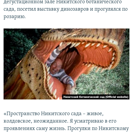
дегустационном зале Никитского ботанического
сада, посетил выставку динозавров и прогулялся по
розарию.
«Пространство Никитского сада – живое,
колдовское, неожиданное. Я усматриваю в его
проявлениях саму жизнь. Прогулки по Никитскому