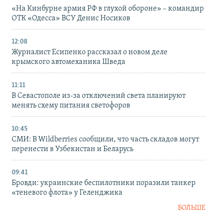
«На Кинбурне армия РФ в глухой обороне» – командир
ОТК «Одесса» ВСУ Денис Носиков
12:08
Журналист Есипенко рассказал о новом деле
крымского автомеханика Шведа
11:11
В Севастополе из-за отключений света планируют
менять схему питания светофоров
10:45
СМИ: В Wildberries сообщили, что часть складов могут
перенести в Узбекистан и Беларусь
09:41
Бровди: украинские беспилотники поразили танкер
«теневого флота» у Геленджика
БОЛЬШЕ