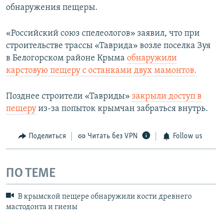
обнаружения пещеры.
«Российский союз спелеологов» заявил, что при
строительстве трассы «Таврида» возле поселка Зуя
в Белогорском районе Крыма
обнаружили
карстовую пещеру с останками двух мамонтов.
Позднее строители «Тавриды»
закрыли доступ в
пещеру
из-за попыток крымчан забраться внутрь.
Поделиться
Читать без VPN
Follow us
ПО ТЕМЕ
В крымской пещере обнаружили кости древнего
мастодонта и гиены