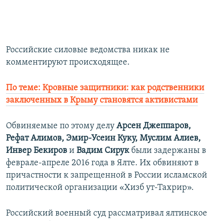
Российские силовые ведомства никак не
комментируют происходящее.
По теме: Кровные защитники: как родственники
заключенных в Крыму становятся активистами
Обвиняемые по этому делу
Арсен Джеппаров,
Рефат Алимов, Эмир-Усеин Куку, Муслим Алиев,
Инвер Бекиров
и
Вадим Сирук
были задержаны в
феврале-апреле 2016 года в Ялте. Их обвиняют в
причастности к запрещенной в России исламской
политической организации «Хизб ут-Тахрир».
Российский военный суд рассматривал ялтинское