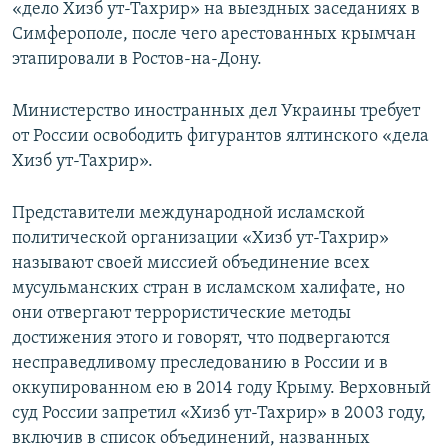
«дело Хизб ут-Тахрир» на выездных заседаниях в
Симферополе, после чего арестованных крымчан
этапировали в Ростов-на-Дону.
Министерство иностранных дел Украины требует
от России освободить фигурантов ялтинского «дела
Хизб ут-Тахрир».
Представители международной исламской
политической организации «Хизб ут-Тахрир»
называют своей миссией объединение всех
мусульманских стран в исламском халифате, но
они отвергают террористические методы
достижения этого и говорят, что подвергаются
несправедливому преследованию в России и в
оккупированном ею в 2014 году Крыму. Верховный
суд России запретил «Хизб ут-Тахрир» в 2003 году,
включив в список объединений, названных