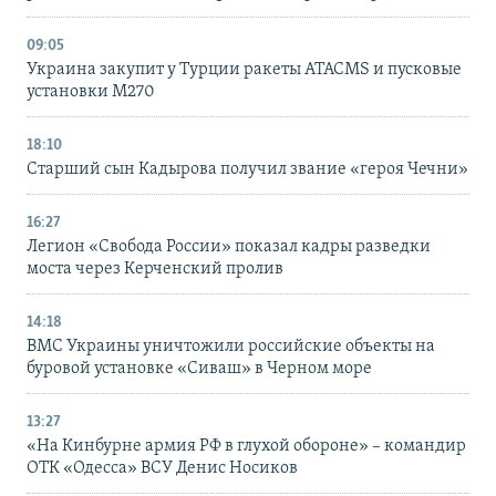
09:05
Украина закупит у Турции ракеты ATACMS и пусковые
установки M270
18:10
Старший сын Кадырова получил звание «героя Чечни»
16:27
Легион «Свобода России» показал кадры разведки
моста через Керченский пролив
14:18
ВМС Украины уничтожили российские объекты на
буровой установке «Сиваш» в Черном море
13:27
«На Кинбурне армия РФ в глухой обороне» – командир
ОТК «Одесса» ВСУ Денис Носиков