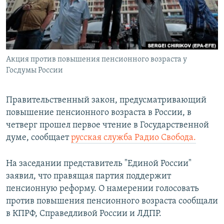
ПРИСОЕДИНЯЙТЕСЬ!
ПОБЕДИТЕЛЕЙ НЕ СУДЯТ?
КРЫМ.НЕПОКОРЕННЫЙ
ELIFBE
Акция против повышения пенсионного возраста у
УКРАИНСКАЯ ПРОБЛЕМА КРЫМА
Госдумы России
Все сайты RFE/RL
Правительственный закон, предусматривающий
повышение пенсионного возраста в России, в
четверг прошел первое чтение в Государственной
думе, сообщает
русская служба Радио Свобода.
На заседании представитель "Единой России"
заявил, что правящая партия поддержит
пенсионную реформу. О намерении голосовать
против повышения пенсионного возраста сообщали
в КПРФ, Справедливой России и ЛДПР.