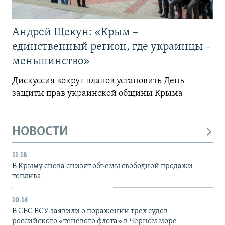
Андрей Щекун: «Крым –
единственный регион, где украинцы –
меньшинство»
Дискуссия вокруг планов установить День
защиты прав украинской общины Крыма
НОВОСТИ
11:18
В Крыму снова снизят объемы свободной продажи
топлива
10:14
В СБС ВСУ заявили о поражении трех судов
российского «теневого флота» в Черном море