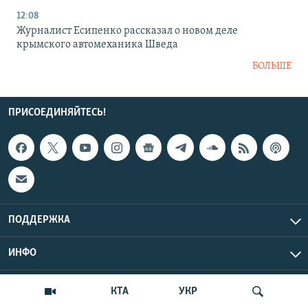
12:08
Журналист Есипенко рассказал о новом деле
крымского автомеханика Шведа
БОЛЬШЕ
ПРИСОЕДИНЯЙТЕСЬ!
ПОДДЕРЖКА
ИНФО
UTC+3
Copyright Крым.Реалии, 2026 | Все права защищены.
КТА
УКР