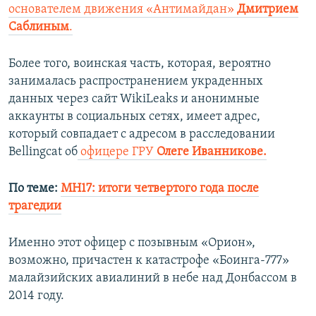
основателем движения «Антимайдан»
Дмитрием
Саблиным
.
Более того, воинская часть, которая, вероятно
занималась распространением украденных
данных через сайт WikiLeaks и анонимные
аккаунты в социальных сетях, имеет адрес,
который совпадает с адресом в расследовании
Bellingcat об
офицере ГРУ
Олеге Иванникове.
По теме:
MH17: итоги четвертого года после
трагедии
Именно этот офицер с позывным «Орион»,
возможно, причастен к катастрофе «Боинга-777»
малайзийских авиалиний в небе над Донбассом в
2014 году.