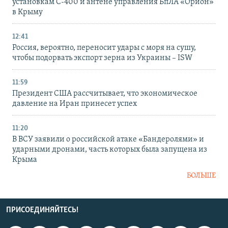
установкам С-400 и антене управления БпЛА «Орион»
в Крыму
12:41
Россия, вероятно, переносит удары с моря на сушу,
чтобы подорвать экспорт зерна из Украины – ISW
11:59
Президент США рассчитывает, что экономическое
давление на Иран принесет успех
11:20
В ВСУ заявили о российской атаке «Бандеролями» и
ударными дронами, часть которых была запущена из
Крыма
БОЛЬШЕ
ПРИСОЕДИНЯЙТЕСЬ!