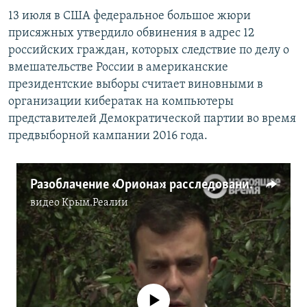
13 июля в США федеральное большое жюри
присяжных утвердило обвинения в адрес 12
российских граждан, которых следствие по делу о
вмешательстве России в американские
президентские выборы считает виновными в
организации кибератак на компьютеры
представителей Демократической партии во время
предвыборной кампании 2016 года.
Разоблачение «Ориона»: расследование Bellingcat и The Insider
видео
Крым.Реалии
No media source currently available