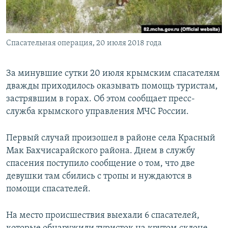
ПРИСОЕДИНЯЙТЕСЬ!
ПОБЕДИТЕЛЕЙ НЕ СУДЯТ?
КРЫМ.НЕПОКОРЕННЫЙ
Спасательная операция, 20 июля 2018 года
ELIFBE
УКРАИНСКАЯ ПРОБЛЕМА КРЫМА
За минувшие сутки 20 июля крымским спасателям
Все сайты RFE/RL
дважды приходилось оказывать помощь туристам,
застрявшим в горах. Об этом сообщает пресс-
служба крымского управления МЧС России.
Первый случай произошел в районе села Красный
Мак Бахчисарайского района. Днем в службу
спасения поступило сообщение о том, что две
девушки там сбились с тропы и нуждаются в
помощи спасателей.
На место происшествия выехали 6 спасателей,