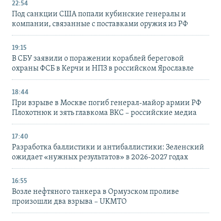
22:54
Под санкции США попали кубинские генералы и
компании, связанные с поставками оружия из РФ
19:15
В СБУ заявили о поражении кораблей береговой
охраны ФСБ в Керчи и НПЗ в российском Ярославле
18:44
При взрыве в Москве погиб генерал-майор армии РФ
Плохотнюк и зять главкома ВКС – российские медиа
17:40
Разработка баллистики и антибаллистики: Зеленский
ожидает «нужных результатов» в 2026-2027 годах
16:55
Возле нефтяного танкера в Ормузском проливе
произошли два взрыва – UKMTO