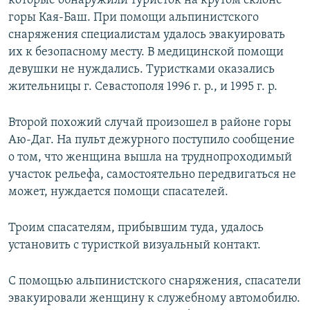
которые обнаружили туристок на крутом склоне
горы Кая-Баш. При помощи альпинистского
снаряжения специалистам удалось эвакуировать
их к безопасному месту. В медицинской помощи
девушки не нуждались. Туристками оказались
жительницы г. Севастополя 1996 г. р., и 1995 г. р.
Второй похожий случай произошел в районе горы
Аю-Даг. На пульт дежурного поступило сообщение
о том, что женщина вышла на труднопроходимый
участок рельефа, самостоятельно передвигаться не
может, нуждается помощи спасателей.
Троим спасателям, прибывшим туда, удалось
установить с туристкой визуальный контакт.
С помощью альпинистского снаряжения, спасатели
эвакуировали женщину к служебному автомобилю.