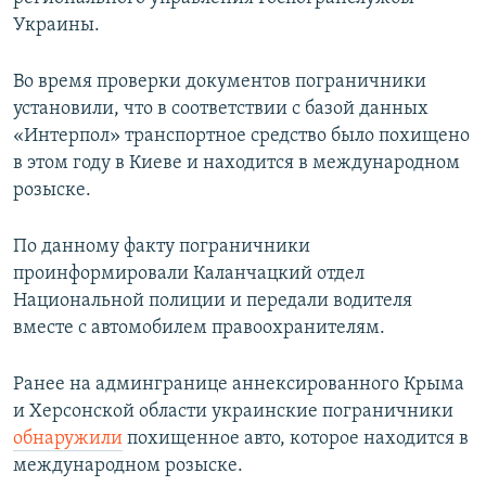
ПРИСОЕДИНЯЙТЕСЬ!
ПОБЕДИТЕЛЕЙ НЕ СУДЯТ?
Украины.
КРЫМ.НЕПОКОРЕННЫЙ
Во время проверки документов пограничники
ELIFBE
установили, что в соответствии с базой данных
«Интерпол» транспортное средство было похищено
УКРАИНСКАЯ ПРОБЛЕМА КРЫМА
в этом году в Киеве и находится в международном
Все сайты RFE/RL
розыске.
По данному факту пограничники
проинформировали Каланчацкий отдел
Национальной полиции и передали водителя
вместе с автомобилем правоохранителям.
Ранее на админгранице аннексированного Крыма
и Херсонской области украинские пограничники
обнаружили
похищенное авто, которое находится в
международном розыске.