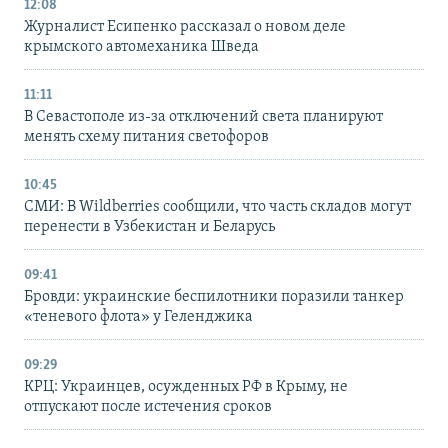
12:08
Журналист Есипенко рассказал о новом деле
крымского автомеханика Шведа
11:11
В Севастополе из-за отключений света планируют
менять схему питания светофоров
10:45
СМИ: В Wildberries сообщили, что часть складов могут
перенести в Узбекистан и Беларусь
09:41
Бровди: украинские беспилотники поразили танкер
«теневого флота» у Геленджика
09:29
КРЦ: Украинцев, осужденных РФ в Крыму, не
отпускают после истечения сроков