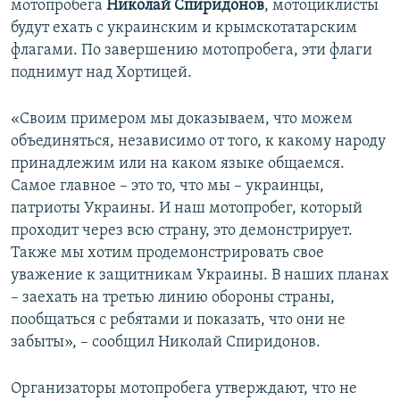
мотопробега
Николай Спиридонов
, мотоциклисты
будут ехать с украинским и крымскотатарским
флагами. По завершению мотопробега, эти флаги
поднимут над Хортицей.
«Своим примером мы доказываем, что можем
объединяться, независимо от того, к какому народу
принадлежим или на каком языке общаемся.
Самое главное – это то, что мы – украинцы,
патриоты Украины. И наш мотопробег, который
проходит через всю страну, это демонстрирует.
Также мы хотим продемонстрировать свое
уважение к защитникам Украины. В наших планах
– заехать на третью линию обороны страны,
пообщаться с ребятами и показать, что они не
забыты», – сообщил Николай Спиридонов.
Организаторы мотопробега утверждают, что не