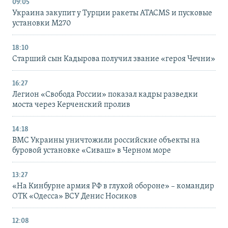
09:05
Украина закупит у Турции ракеты ATACMS и пусковые
установки M270
18:10
Старший сын Кадырова получил звание «героя Чечни»
16:27
Легион «Свобода России» показал кадры разведки
моста через Керченский пролив
14:18
ВМС Украины уничтожили российские объекты на
буровой установке «Сиваш» в Черном море
13:27
«На Кинбурне армия РФ в глухой обороне» – командир
ОТК «Одесса» ВСУ Денис Носиков
12:08