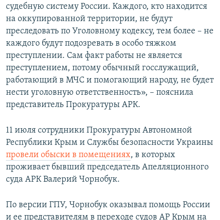
судебную систему России. Каждого, кто находится
на оккупированной территории, не будут
преследовать по Уголовному кодексу, тем более – не
каждого будут подозревать в особо тяжком
преступлении. Сам факт работы не является
преступлением, потому обычный госслужащий,
работающий в МЧС и помогающий народу, не будет
нести уголовную ответственность», – пояснила
представитель Прокуратуры АРК.
11 июля сотрудники Прокуратуры Автономной
Республики Крым и Службы безопасности Украины
провели обыски в помещениях
, в которых
проживает бывший председатель Апелляционного
суда АРК Валерий Чорнобук.
По версии ГПУ, Чорнобук оказывал помощь России
и ее представителям в переходе судов АР Крым на