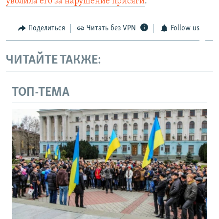
уволила
его за нарушение присяги
.
Поделиться
Читать без VPN
Follow us
ЧИТАЙТЕ ТАКЖЕ:
ТОП-ТЕМА