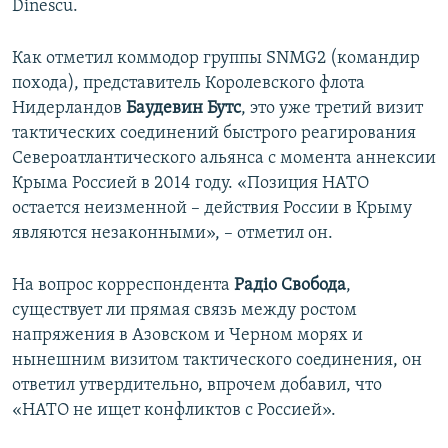
Dinescu.
Как отметил коммодор группы SNMG2 (командир
похода), представитель Королевского флота
Нидерландов
Баудевин Бутс
, это уже третий визит
тактических соединений быстрого реагирования
Североатлантического альянса с момента аннексии
Крыма Россией в 2014 году. «Позиция НАТО
остается неизменной – действия России в Крыму
являются незаконными», – отметил он.
На вопрос корреспондента
Радіо Свобода
,
существует ли прямая связь между ростом
напряжения в Азовском и Черном морях и
нынешним визитом тактического соединения, он
ответил утвердительно, впрочем добавил, что
«НАТО не ищет конфликтов с Россией».