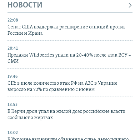
НОВОСТИ
22:08
Сенат США поддержал расширение санкций против
России и Ирана
20:41
Продажи Wildberries упали на 20-40% после атак ВСУ –
СМИ
19:46
CIR: в июле количество атак РФ на АЗС в Украине
выросло на 72% по сравнению с июнем
18:53
В Керчи дрон упал на жилой дом: российские власти
сообщают о жертвах
18:02
В Украине выдвинули обвинение судье, выносившего