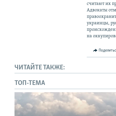
считают их п
Адвокаты отм
правоохранит
украинцы, ру
происхождени
на оккупиров
Поделить
ЧИТАЙТЕ ТАКЖЕ:
ТОП-ТЕМА