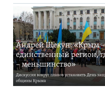
Андрей Щекун: «Крым –
единственный регион, 
– меньшинство»
Дискуссия вокруг планов установить День за
общины Крыма