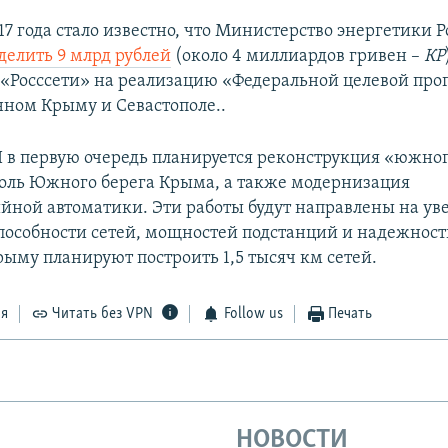
17 года стало известно, что Министерство энергетики 
делить 9 млрд рублей
(около 4 миллиардов гривен –
КР
«Росссети» на реализацию «Федеральной целевой пр
ном Крыму и Севастополе..
 в первую очередь планируется реконструкция «южног
доль Южного берега Крыма, а также модернизация
йной автоматики. Эти работы будут направлены на ув
пособности сетей, мощностей подстанций и надежност
рыму планируют построить 1,5 тысяч км сетей.
ся
Читать без VPN
Follow us
Печать
НОВОСТИ