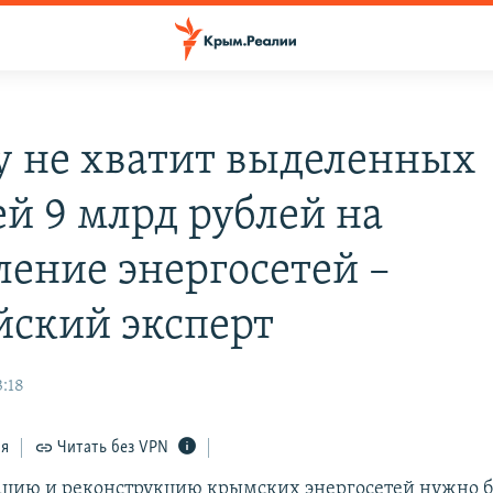
 не хватит выделенных
ей 9 млрд рублей на
ление энергосетей –
йский эксперт
3:18
ся
Читать без VPN
цию и реконструкцию крымских энергосетей нужно б