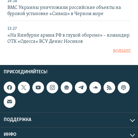
14:18
ВМС Украины уничтожили российские объекты на
буровой установке «Сиваш» в Черном море
13:27
«На Кинбурне армия РФ в глухой обороне» – командир
ОТК «Одесса» ВСУ Денис Носиков
БОЛЬШЕ
ПРИСОЕДИНЯЙТЕСЬ!
ПОДДЕРЖКА
ИНФО