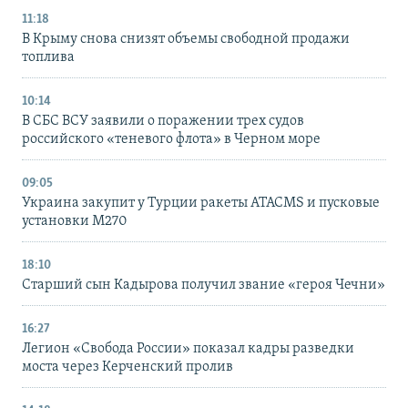
11:18
В Крыму снова снизят объемы свободной продажи
топлива
10:14
В СБС ВСУ заявили о поражении трех судов
российского «теневого флота» в Черном море
09:05
Украина закупит у Турции ракеты ATACMS и пусковые
установки M270
18:10
Старший сын Кадырова получил звание «героя Чечни»
16:27
Легион «Свобода России» показал кадры разведки
моста через Керченский пролив