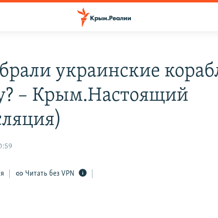
абрали украинские кораб
? – Крым.Настоящий
сляция)
0:59
ся
Читать без VPN