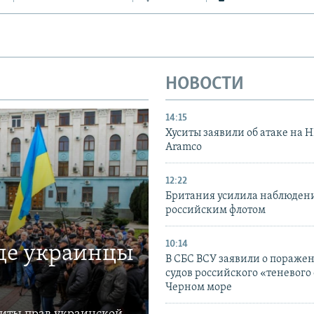
НОВОСТИ
14:15
Хуситы заявили об атаке на 
Aramco
12:22
Британия усилила наблюдени
российским флотом
10:14
где украинцы
В СБС ВСУ заявили о пораже
судов российского «теневого 
Черном море