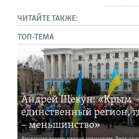
ЧИТАЙТЕ ТАКЖЕ:
ТОП-ТЕМА
Андрей Щекун: «Крым –
единственный регион, 
– меньшинство»