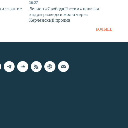
16:27
чил звание
Легион «Свобода России» показал
кадры разведки моста через
Керченский пролив
БОЛЬШЕ