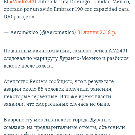
El
#Vuelo2431
cubría la ruta Durango - Ciudad México,
operado por un avión Embraer 190 con capacidad para
100 pasajeros.
— Aeroméxico (@Aeromexico)
31 липня 2018 р.
По данным авиакомпании, самолет рейса AM2431
следовал по маршруту Дуранго-Мехико и разбился
вскоре после взлета.
Агентство Reuters сообщило, что в результате
аварии около 85 человек получили ранения,
некоторые серьезные. В то же время власти
заявили, что смертельных случаев не было.
В аэропорту мексиканского города Дуранго,
ссылаясь на предварительные отчеты, объяснили