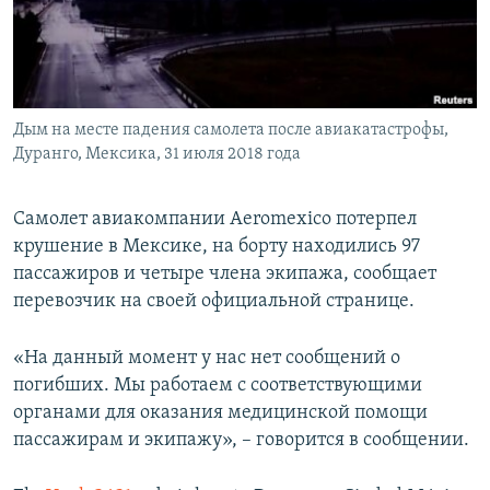
ПРИСОЕДИНЯЙТЕСЬ!
ПОБЕДИТЕЛЕЙ НЕ СУДЯТ?
КРЫМ.НЕПОКОРЕННЫЙ
ELIFBE
Дым на месте падения самолета после авиакатастрофы,
УКРАИНСКАЯ ПРОБЛЕМА КРЫМА
Дуранго, Мексика, 31 июля 2018 года
Все сайты RFE/RL
Самолет авиакомпании Aeromexico потерпел
крушение в Мексике, на борту находились 97
пассажиров и четыре члена экипажа, сообщает
перевозчик на своей официальной странице.
«На данный момент у нас нет сообщений о
погибших. Мы работаем с соответствующими
органами для оказания медицинской помощи
пассажирам и экипажу», – говорится в сообщении.