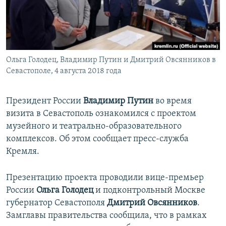
ПРИСОЕДИНЯЙТЕСЬ!
ПОБЕДИТЕЛЕЙ НЕ СУДЯТ?
КРЫМ.НЕПОКОРЕННЫЙ
ELIFBE
Ольга Голодец, Владимир Путин и Дмитрий Овсянников в
УКРАИНСКАЯ ПРОБЛЕМА КРЫМА
Севастополе, 4 августа 2018 года
Все сайты RFE/RL
Президент России
Владимир Путин
во время
визита в Севастополь ознакомился с проектом
музейного и театрально-образовательного
комплексов. Об этом сообщает пресс-служба
Кремля.
Презентацию проекта проводили вице-премьер
России
Ольга Голодец
и подконтрольный Москве
губернатор Севастополя
Дмитрий Овсянников
.
Замглавы правительства сообщила, что в рамках