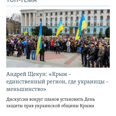
ТОП-ТЕМА
Андрей Щекун: «Крым –
единственный регион, где украинцы –
меньшинство»
Дискуссия вокруг планов установить День
защиты прав украинской общины Крыма