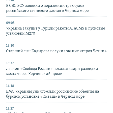
10:14
В СБС ВСУ заявили о поражении трех судов
российского «теневого флота» в Черном море
09:05
Украина закупит у Турции ракеты ATACMS и пусковые
установки M270
18:10
Старший сын Кадырова получил звание «героя Чечни»
16:27
Легион «Свобода России» показал кадры разведки
моста через Керченский пролив
14:18
ВМС Украины уничтожили российские объекты на
буровой установке «Сиваш» в Черном море
13:27