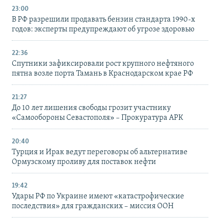
23:00
В РФ разрешили продавать бензин стандарта 1990-х
годов: эксперты предупреждают об угрозе здоровью
22:36
Спутники зафиксировали рост крупного нефтяного
пятна возле порта Тамань в Краснодарском крае РФ
21:27
До 10 лет лишения свободы грозит участнику
«Самообороны Севастополя» – Прокуратура АРК
20:40
Турция и Ирак ведут переговоры об альтернативе
Ормузскому проливу для поставок нефти
19:42
Удары РФ по Украине имеют «катастрофические
последствия» для гражданских – миссия ООН