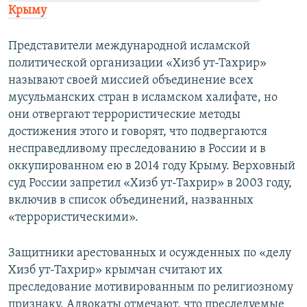
Крыму
Представители международной исламской
политической организации «Хизб ут-Тахрир»
называют своей миссией объединение всех
мусульманских стран в исламском халифате, но
они отвергают террористические методы
достижения этого и говорят, что подвергаются
несправедливому преследованию в России и в
оккупированном ею в 2014 году Крыму. Верховный
суд России запретил «Хизб ут-Тахрир» в 2003 году,
включив в список объединений, названных
«террористическими».
Защитники арестованных и осужденных по «делу
Хизб ут-Тахрир» крымчан считают их
преследование мотивированным по религиозному
признаку. Адвокаты отмечают, что преследуемые