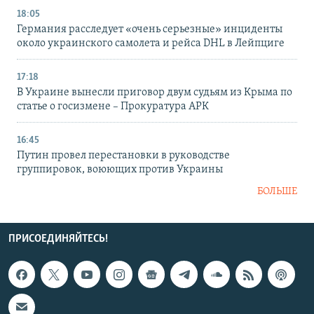
18:05
Германия расследует «очень серьезные» инциденты
около украинского самолета и рейса DHL в Лейпциге
17:18
В Украине вынесли приговор двум судьям из Крыма по
статье о госизмене – Прокуратура АРК
16:45
Путин провел перестановки в руководстве
группировок, воюющих против Украины
БОЛЬШЕ
ПРИСОЕДИНЯЙТЕСЬ!