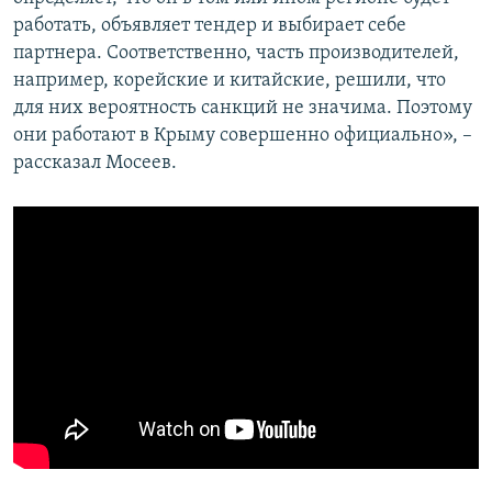
работать, объявляет тендер и выбирает себе
партнера. Соответственно, часть производителей,
например, корейские и китайские, решили, что
для них вероятность санкций не значима. Поэтому
они работают в Крыму совершенно официально», –
рассказал Мосеев.