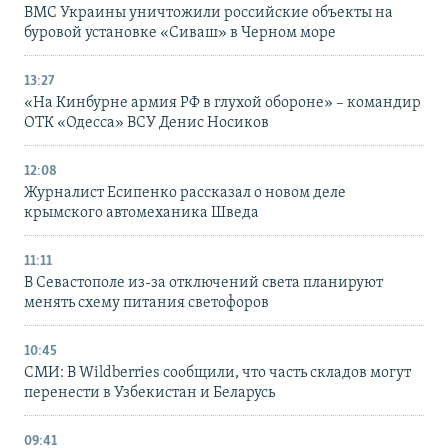
ВМС Украины уничтожили российские объекты на
буровой установке «Сиваш» в Черном море
13:27
«На Кинбурне армия РФ в глухой обороне» – командир
ОТК «Одесса» ВСУ Денис Носиков
12:08
Журналист Есипенко рассказал о новом деле
крымского автомеханика Шведа
11:11
В Севастополе из-за отключений света планируют
менять схему питания светофоров
10:45
СМИ: В Wildberries сообщили, что часть складов могут
перенести в Узбекистан и Беларусь
09:41