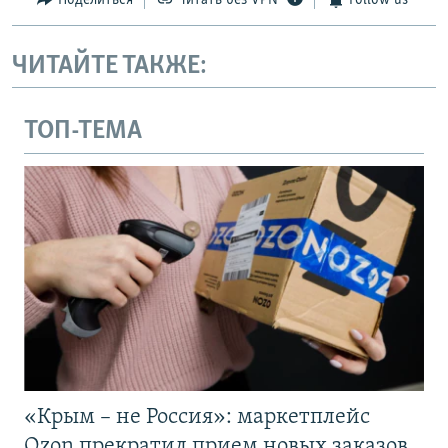
Поделиться
Читать без VPN
Follow us
ЧИТАЙТЕ ТАКЖЕ:
ТОП-ТЕМА
«Крым – не Россия»: маркетплейс
Ozon прекратил прием новых заказов