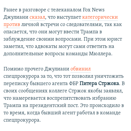
Ранее в разговоре с телеканалом Fox News
Джулиани
сказал
, что выступает
категорически
против
личной встречи со следователями, так как
опасается, что они могут ввести Трампа в
заблуждение своими вопросами. При этом юрист
заметил, что адвокаты могут сами ответить на
дополнительные вопросы команды Мюллера.
Помимо прочего Джулиани
обвинил
спецпрокурора за то, что тот позволил уничтожить
переписку бывшего агента ФБР
Питера Стржока
. В
своих сообщениях коллеге Стржок якобы заявлял,
что намеревается воспрепятствовать избранию
Трампа на президентский пост. Это происходило в
то время, когда бывший агент работал в команде
спецпрокурора.