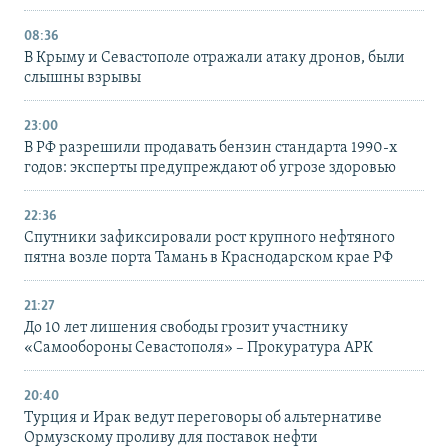
08:36
В Крыму и Севастополе отражали атаку дронов, были
слышны взрывы
23:00
В РФ разрешили продавать бензин стандарта 1990-х
годов: эксперты предупреждают об угрозе здоровью
22:36
Спутники зафиксировали рост крупного нефтяного
пятна возле порта Тамань в Краснодарском крае РФ
21:27
До 10 лет лишения свободы грозит участнику
«Самообороны Севастополя» – Прокуратура АРК
20:40
Турция и Ирак ведут переговоры об альтернативе
Ормузскому проливу для поставок нефти