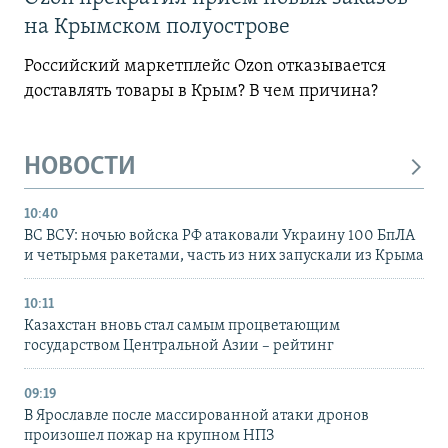
на Крымском полуострове
Российский маркетплейс Ozon отказывается
доставлять товары в Крым? В чем причина?
НОВОСТИ
10:40
ВС ВСУ: ночью войска РФ атаковали Украину 100 БпЛА
и четырьмя ракетами, часть из них запускали из Крыма
10:11
Казахстан вновь стал самым процветающим
государством Центральной Азии – рейтинг
09:19
В Ярославле после массированной атаки дронов
произошел пожар на крупном НПЗ