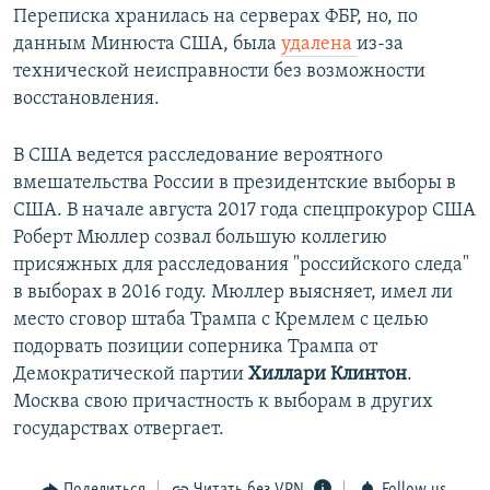
Переписка хранилась на серверах ФБР, но, по
данным Минюста США, была
удалена
из-за
технической неисправности без возможности
восстановления.
В США ведется расследование вероятного
вмешательства России в президентские выборы в
США. В начале августа 2017 года спецпрокурор США
Роберт Мюллер созвал большую коллегию
присяжных для расследования "российского следа"
в выборах в 2016 году. Мюллер выясняет, имел ли
место сговор штаба Трампа с Кремлем с целью
подорвать позиции соперника Трампа от
Демократической партии
Хиллари Клинтон
.
Москва свою причастность к выборам в других
государствах отвергает.