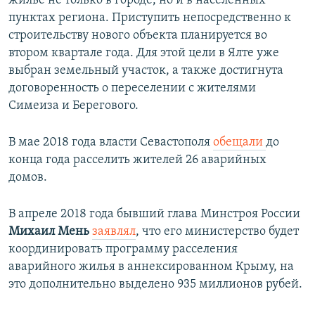
жилье не только в городе, но и в населенных
пунктах региона. Приступить непосредственно к
строительству нового объекта планируется во
втором квартале года. Для этой цели в Ялте уже
выбран земельный участок, а также достигнута
договоренность о переселении с жителями
Симеиза и Берегового.
В мае 2018 года власти Севастополя
обещали
до
конца года расселить жителей 26 аварийных
домов.
В апреле 2018 года бывший глава Минстроя России
Михаил Мень
заявлял
, что его министерство будет
координировать программу расселения
аварийного жилья в аннексированном Крыму, на
это дополнительно выделено 935 миллионов рубей.