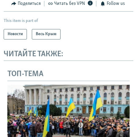
Поделиться
Читать без VPN
Follow us
This item is part of
Новости
Весь Крым
ЧИТАЙТЕ ТАКЖЕ:
ТОП-ТЕМА