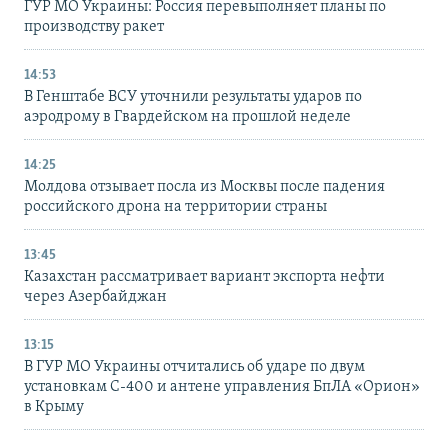
ГУР МО Украины: Россия перевыполняет планы по
производству ракет
14:53
В Генштабе ВСУ уточнили результаты ударов по
аэродрому в Гвардейском на прошлой неделе
14:25
Молдова отзывает посла из Москвы после падения
российского дрона на территории страны
13:45
Казахстан рассматривает вариант экспорта нефти
через Азербайджан
13:15
В ГУР МО Украины отчитались об ударе по двум
установкам С-400 и антене управления БпЛА «Орион»
в Крыму