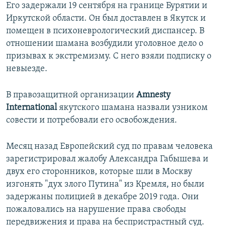
Его задержали 19 сентября на границе Бурятии и
Иркутской области. Он был доставлен в Якутск и
помещен в психоневрологический диспансер. В
отношении шамана возбудили уголовное дело о
призывах к экстремизму. С него взяли подписку о
невыезде.
В правозащитной организации
Amnesty
International
якутского шамана назвали узником
совести и потребовали его освобождения.
Месяц назад Европейский суд по правам человека
зарегистрировал жалобу Александра Габышева и
двух его сторонников, которые шли в Москву
изгонять "дух злого Путина" из Кремля, но были
задержаны полицией в декабре 2019 года. Они
пожаловались на нарушение права свободы
передвижения и права на беспристрастный суд.