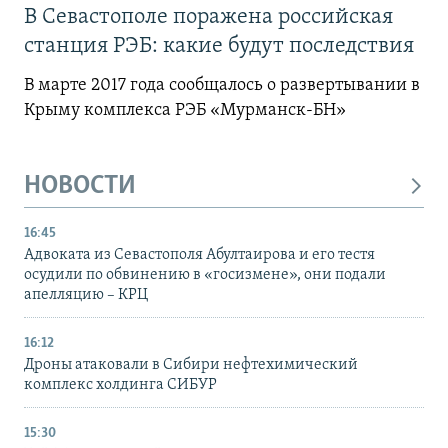
В Севастополе поражена российская
станция РЭБ: какие будут последствия
В марте 2017 года сообщалось о развертывании в
Крыму комплекса РЭБ «Мурманск-БН»
НОВОСТИ
16:45
Адвоката из Севастополя Абултаирова и его тестя
осудили по обвинению в «госизмене», они подали
апелляцию – КРЦ
16:12
Дроны атаковали в Сибири нефтехимический
комплекс холдинга СИБУР
15:30