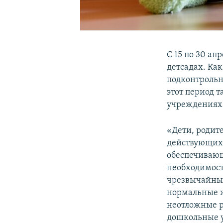
С 15 по 30 а
детсадах. Ка
подконтроль
этот период 
учреждениях
«Дети, родит
действующих 
обеспечивающ
необходимост
чрезвычайных
нормальные 
неотложные р
дошкольные у