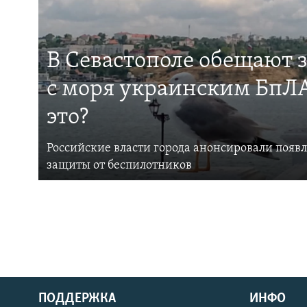
В Севастополе обещают 
с моря украинским БпЛА
это?
Российские власти города анонсировали появ
защиты от беспилотников
ПОДДЕРЖКА
ИНФО