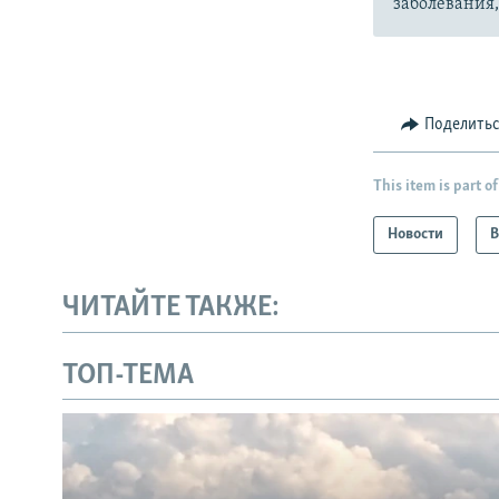
заболевания
Поделить
This item is part of
Новости
В
ЧИТАЙТЕ ТАКЖЕ:
ТОП-ТЕМА