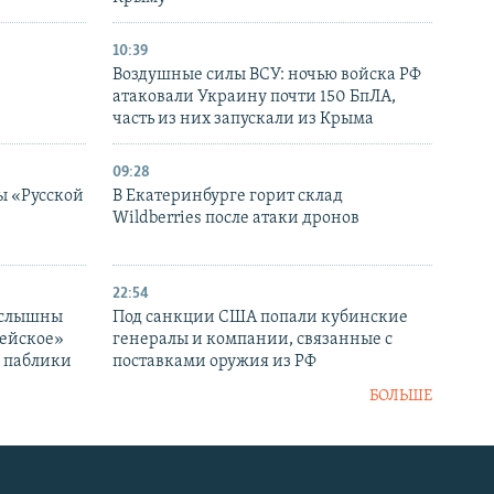
10:39
Воздушные силы ВСУ: ночью войска РФ
атаковали Украину почти 150 БпЛА,
часть из них запускали из Крыма
09:28
ы «Русской
В Екатеринбурге горит склад
Wildberries после атаки дронов
22:54
 слышны
Под санкции США попали кубинские
дейское»
генералы и компании, связанные с
– паблики
поставками оружия из РФ
БОЛЬШЕ