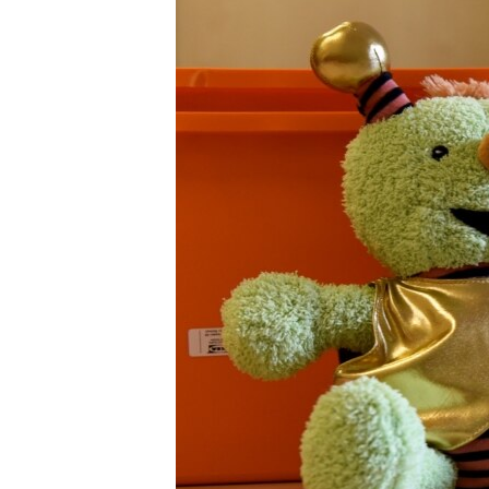
ПОБЕДИТЕЛЕЙ НЕ СУДЯТ?
КРЫМ.НЕПОКОРЕННЫЙ
ELIFBE
УКРАИНСКАЯ ПРОБЛЕМА КРЫМА