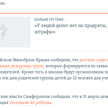
ии.
БОЛЬШЕ ПО ТЕМЕ:
«У людей денег нет на продукты, 
штрафы»
ийском Минобразе Крыма сообщили, что
детские сады
ежиме дежурных групп,
которые формируются по заяв
одителей. Кроме того, в школах будут организованы п
эти дни родителей группы детей до 12 человек для уч
ские власти Симферополя сообщали, что к 31 марта д
садах
посещали 44 ребенка.