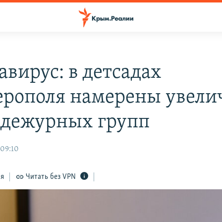
авирус: в детсадах
рополя намерены увели
 дежурных групп
 09:10
ся
Читать без VPN