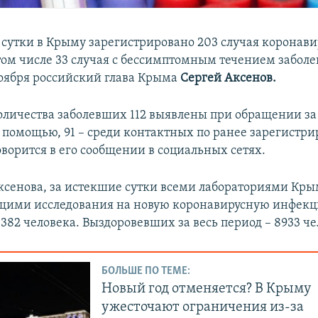
сутки в Крыму зарегистрировано 203 случая коронав
том числе 33 случая с бессимптомным течением заболе
оября российский глава Крыма
Сергей Аксенов.
оличества заболевших 112 выявлены при обращении за
помощью, 91 – среди контактных по ранее зарегистр
оворится в его сообщении в социальных сетях.
сенова, за истекшие сутки всеми лабораториями Кры
щими исследования на новую коронавирусную инфекц
382 человека. Выздоровевших за весь период – 8933 че
БОЛЬШЕ ПО ТЕМЕ:
Новый год отменяется? В Крыму
ужесточают ограничения из-за