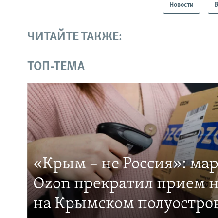
Новости
В
ЧИТАЙТЕ ТАКЖЕ:
ТОП-ТЕМА
«Крым – не Россия»: ма
Ozon прекратил прием н
на Крымском полуостро