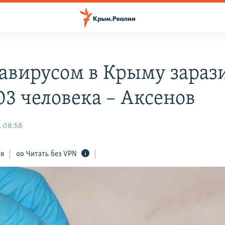
авирусом в Крыму зараз
03 человека – Аксенов
 08:58
ся
Читать без VPN