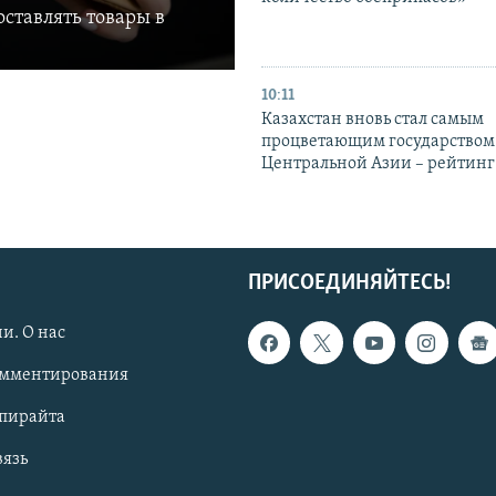
ставлять товары в
10:11
Казахстан вновь стал самым
процветающим государством
Центральной Азии – рейтинг
ПРИСОЕДИНЯЙТЕСЬ!
и. О нас
омментирования
опирайта
вязь