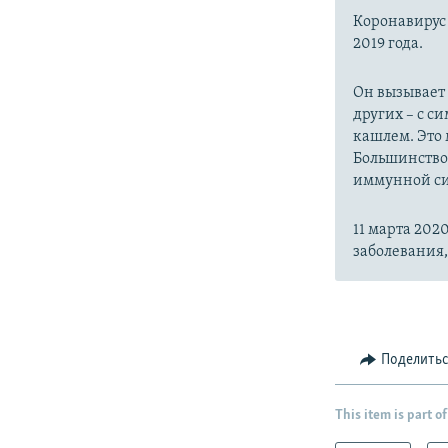
Коронавиру
2019 года.
Он вызывает
других – с с
кашлем. Это 
Большинство
иммунной си
11 марта 20
заболевания
Поделить
This item is part of