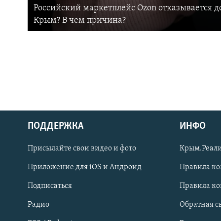
Российский маркетплейс Ozon отказывается до
Крым? В чем причина?
ПОДДЕРЖКА
ИНФО
Українською
Присылайте свои видео и фото
Крым.Реали
Qırımtatar
Приложение для iOS и Андроид
Правила к
Подписаться
Правила к
ПРИСОЕДИНЯЙТЕСЬ!
Радио
Обратная с