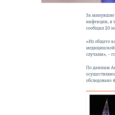
За минувшие 
инфекции, в 
сообщил 20 н
«Из общего к
медицинской 
случаям», – г
По данным Ак
осуществляю
обследовано 4