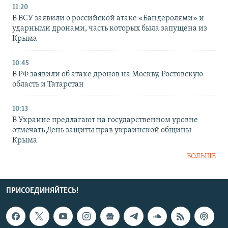
11:20
В ВСУ заявили о российской атаке «Бандеролями» и
ударными дронами, часть которых была запущена из
Крыма
10:45
В РФ заявили об атаке дронов на Москву, Ростовскую
область и Татарстан
10:13
В Украине предлагают на государственном уровне
отмечать День защиты прав украинской общины
Крыма
БОЛЬШЕ
ПРИСОЕДИНЯЙТЕСЬ!