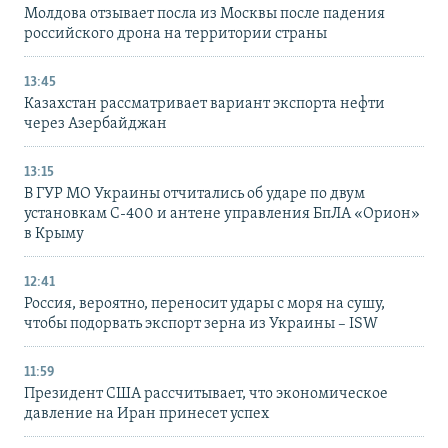
Молдова отзывает посла из Москвы после падения
российского дрона на территории страны
13:45
Казахстан рассматривает вариант экспорта нефти
через Азербайджан
13:15
В ГУР МО Украины отчитались об ударе по двум
установкам С-400 и антене управления БпЛА «Орион»
в Крыму
12:41
Россия, вероятно, переносит удары с моря на сушу,
чтобы подорвать экспорт зерна из Украины – ISW
11:59
Президент США рассчитывает, что экономическое
давление на Иран принесет успех