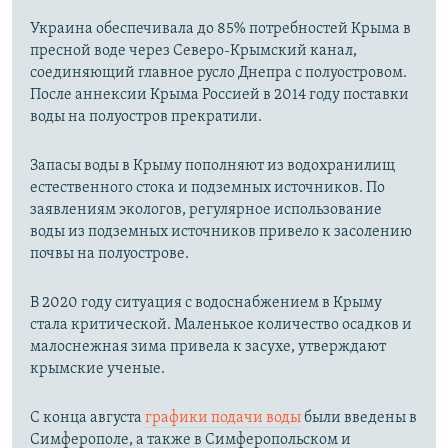
Украина обеспечивала до 85% потребностей Крыма в
пресной воде через Северо-Крымский канал,
соединяющий главное русло Днепра с полуостровом.
После аннексии Крыма Россией в 2014 году поставки
воды на полуостров прекратили.
Запасы воды в Крыму пополняют из водохранилищ
естественного стока и подземных источников. По
заявлениям экологов, регулярное использование
воды из подземных источников привело к засолению
почвы на полуострове.
В 2020 году ситуация с водоснабжением в Крыму
стала критической. Маленькое количество осадков и
малоснежная зима привела к засухе, утверждают
крымские ученые.
С конца августа
графики подачи воды
были введены в
Симферополе, а также в Симферопольском и