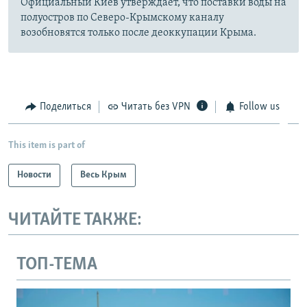
Официальный Киев утверждает, что поставки воды на
полуостров по Северо-Крымскому каналу
возобновятся только после деоккупации Крыма.
Поделиться
Читать без VPN
Follow us
This item is part of
Новости
Весь Крым
ЧИТАЙТЕ ТАКЖЕ:
ТОП-ТЕМА