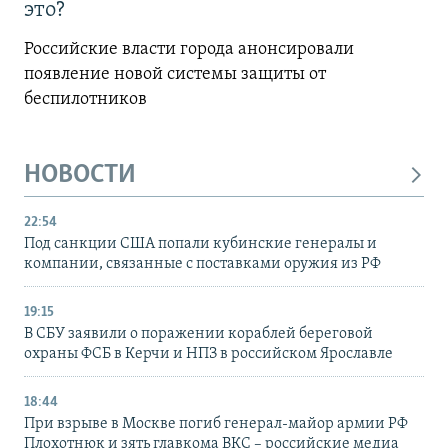
это?
Российские власти города анонсировали
появление новой системы защиты от
беспилотников
НОВОСТИ
22:54
Под санкции США попали кубинские генералы и
компании, связанные с поставками оружия из РФ
19:15
В СБУ заявили о поражении кораблей береговой
охраны ФСБ в Керчи и НПЗ в российском Ярославле
18:44
При взрыве в Москве погиб генерал-майор армии РФ
Плохотнюк и зять главкома ВКС – российские медиа