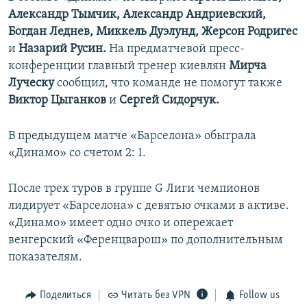
Александр Тымчик, Александр Андриевский,
Богдан Леднев, Миккель Дуэлунд, Жерсон Родригес
и
Назарий Русин.
На предматчевой пресс-
конференции главный тренер киевлян
Мирча
Луческу
сообщил, что команде не помогут также
Виктор Цыганков
и
Сергей Сидорчук.
В предыдущем матче «Барселона» обыграла
«Динамо» со счетом 2: 1.
После трех туров в группе G Лиги чемпионов
лидирует «Барселона» с девятью очками в активе.
«Динамо» имеет одно очко и опережает
венгерский «Ференцварош» по дополнительным
показателям.
Поделиться
Читать без VPN
Follow us