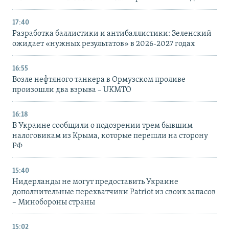
17:40
Разработка баллистики и антибаллистики: Зеленский
ожидает «нужных результатов» в 2026-2027 годах
16:55
Возле нефтяного танкера в Ормузском проливе
произошли два взрыва – UKMTO
16:18
В Украине сообщили о подозрении трем бывшим
налоговикам из Крыма, которые перешли на сторону
РФ
15:40
Нидерланды не могут предоставить Украине
дополнительные перехватчики Patriot из своих запасов
– Минобороны страны
15:02