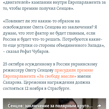
«двигателей» кампании внутри Европарламента за
то, чтобы премию получил Сенцов».
«Повлияет ли это каким-то образом на
освобождение Олега Сенцова из заключения? Я
думаю, что этот фактор не будет главным, если
Россия и будет что-то решать. Потребуются какие-
то еще уступки со стороны объединенного Запада»,
– сказал Рефат Чубаров.
25 октября осужденному в России украинскому
режиссеру Олегу Сенцову
присудили премию
Европарламента «За свободу мысли»
имени
Сахарова. Церемония награждения должна
состояться 12 ноября в Страсбурге.
Сенцов: заключение за полярным кругом (видео)