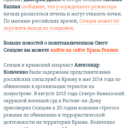
Каплан
сообщили, что у осужденного режиссера
начала разлагаться печень и могут отказать почки.
По мнению российских врачей,
Сенцов может не
пережить выход из голодовки
.
Больше новостей о политзаключенном Олеге
Сенцове вы можете
найти на сайте Крым.Реалии.
Сенцов и крымский анархист
Александр
Кольченко
были задержаны представителями
российских спецслужб в Крыму в мае 2014 года по
обвинению в организации терактов на
полуострове. В августе 2015 года Северо-Кавказский
окружной военный суд в Ростове-на-Дону
приговорил Сенцова к 20 годам колонии строгого
режима по обвинению в террористической
деятельности на территории Крыма. Кольченко