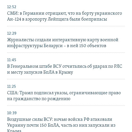
12:52
СМИ: в Германии отрицают, что на борту украинского
Ан-124 в аэропорту Лейпцига были боеприпасы
12:29
Журналисты создали интерактивную карту военной
инфраструктуры Беларуси – в ней 150 объектов
11:45
В Генеральном штабе ВСУ отчитались об ударах по РЛС
и месту запусков БпЛА в Крыму
11:25
США: Трамп подписал указы, ограничивающие право
на гражданство по рождению
10:39
Воздушные силы ВСУ: ночью войска РФ атаковали
Украину почти 150 БпЛА, часть из них запускали из
Крыма