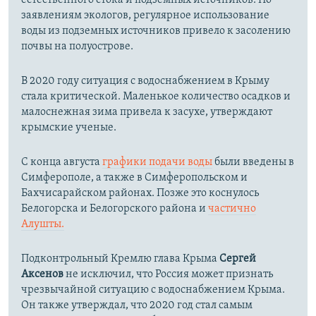
заявлениям экологов, регулярное использование
воды из подземных источников привело к засолению
почвы на полуострове.
В 2020 году ситуация с водоснабжением в Крыму
стала критической. Маленькое количество осадков и
малоснежная зима привела к засухе, утверждают
крымские ученые.
С конца августа
графики подачи воды
были введены в
Симферополе, а также в Симферопольском и
Бахчисарайском районах. Позже это коснулось
Белогорска и Белогорского района и
частично
Алушты.
Подконтрольный Кремлю глава Крыма
Сергей
Аксенов
не исключил, что Россия может признать
чрезвычайной ситуацию с водоснабжением Крыма.
Он также утверждал, что 2020 год стал самым