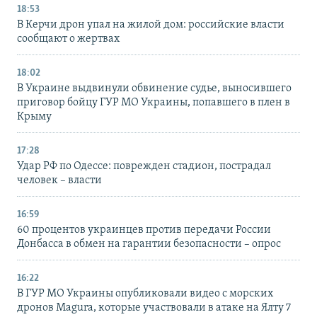
18:53
В Керчи дрон упал на жилой дом: российские власти
сообщают о жертвах
18:02
В Украине выдвинули обвинение судье, выносившего
приговор бойцу ГУР МО Украины, попавшего в плен в
Крыму
17:28
Удар РФ по Одессе: поврежден стадион, пострадал
человек – власти
16:59
60 процентов украинцев против передачи России
Донбасса в обмен на гарантии безопасности – опрос
16:22
В ГУР МО Украины опубликовали видео с морских
дронов Magura, которые участвовали в атаке на Ялту 7