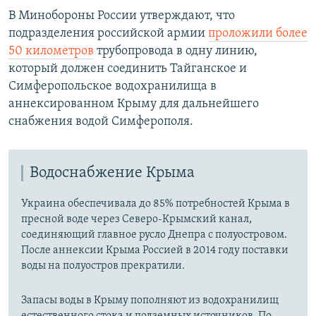
В Минобороны России утверждают, что
подразделения российской армии
проложили более
50 километров
трубопровода в одну линию,
который должен соединить Тайганское и
Симферопольское водохранилища в
аннексированном Крыму для дальнейшего
снабжения водой Симферополя.
Водоснабжение Крыма
Украина обеспечивала до 85% потребностей Крыма в
пресной воде через Северо-Крымский канал,
соединяющий главное русло Днепра с полуостровом.
После аннексии Крыма Россией в 2014 году поставки
воды на полуостров прекратили.
Запасы воды в Крыму пополняют из водохранилищ
естественного стока и подземных источников. По