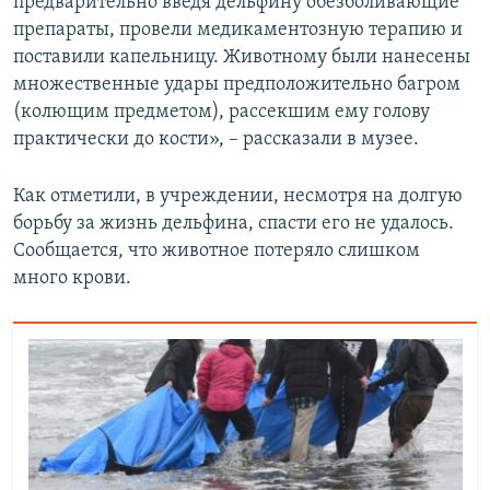
предварительно введя дельфину обезболивающие
препараты, провели медикаментозную терапию и
поставили капельницу. Животному были нанесены
множественные удары предположительно багром
(колющим предметом), рассекшим ему голову
практически до кости», – рассказали в музее.
Как отметили, в учреждении, несмотря на долгую
борьбу за жизнь дельфина, спасти его не удалось.
Сообщается, что животное потеряло слишком
много крови.