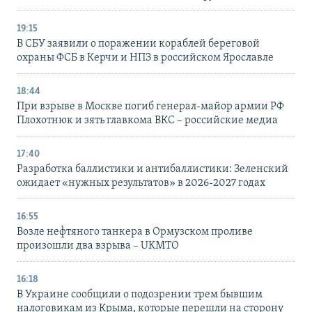
19:15
В СБУ заявили о поражении кораблей береговой
охраны ФСБ в Керчи и НПЗ в российском Ярославле
18:44
При взрыве в Москве погиб генерал-майор армии РФ
Плохотнюк и зять главкома ВКС – российские медиа
17:40
Разработка баллистики и антибаллистики: Зеленский
ожидает «нужных результатов» в 2026-2027 годах
16:55
Возле нефтяного танкера в Ормузском проливе
произошли два взрыва – UKMTO
16:18
В Украине сообщили о подозрении трем бывшим
налоговикам из Крыма, которые перешли на сторону