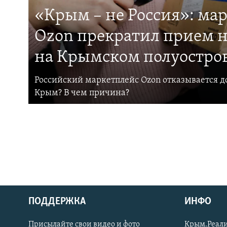
«Крым – не Россия»: ма
Ozon прекратил прием н
на Крымском полуостро
Российский маркетплейс Ozon отказывается до
Крым? В чем причина?
ПОДДЕРЖКА
ИНФО
Українською
Присылайте свои видео и фото
Крым.Реали