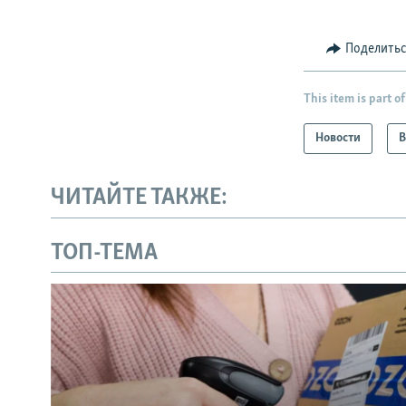
Поделить
This item is part of
Новости
В
ЧИТАЙТЕ ТАКЖЕ:
ТОП-ТЕМА