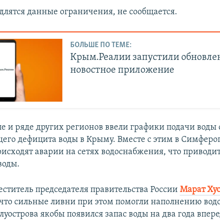
одлятся данные ограничения, не сообщается.
БОЛЬШЕ ПО ТЕМЕ:
Крым.Реалии запустили обновле
новостное приложение
е и ряде других регионов ввели графики подачи воды 
бщего дефицита воды в Крыму. Вместе с этим в Симферо
оисходят аварии на сетях водоснабжения, что приводит
оды.​
еститель председателя правительства России
Марат Ху
что сильные ливни при этом помогли наполнению во
луострова якобы появился запас воды на два года впере