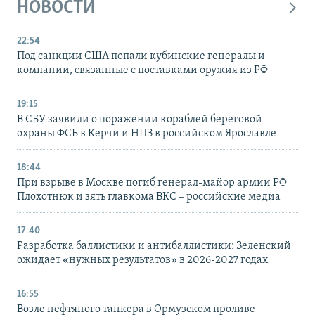
НОВОСТИ
22:54
Под санкции США попали кубинские генералы и
компании, связанные с поставками оружия из РФ
19:15
В СБУ заявили о поражении кораблей береговой
охраны ФСБ в Керчи и НПЗ в российском Ярославле
18:44
При взрыве в Москве погиб генерал-майор армии РФ
Плохотнюк и зять главкома ВКС – российские медиа
17:40
Разработка баллистики и антибаллистики: Зеленский
ожидает «нужных результатов» в 2026-2027 годах
16:55
Возле нефтяного танкера в Ормузском проливе