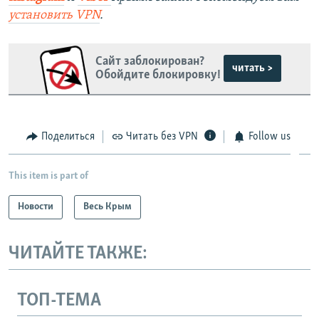
установить
VPN
.
Сайт заблокирован?
читать >
Обойдите блокировку!
Поделиться
Читать без VPN
Follow us
This item is part of
Новости
Весь Крым
ЧИТАЙТЕ ТАКЖЕ:
ТОП-ТЕМА