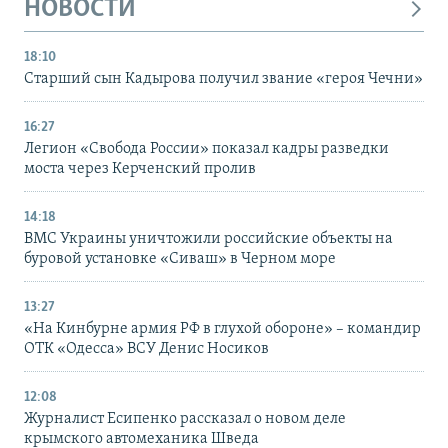
НОВОСТИ
18:10
Старший сын Кадырова получил звание «героя Чечни»
16:27
Легион «Свобода России» показал кадры разведки
моста через Керченский пролив
14:18
ВМС Украины уничтожили российские объекты на
буровой установке «Сиваш» в Черном море
13:27
«На Кинбурне армия РФ в глухой обороне» – командир
ОТК «Одесса» ВСУ Денис Носиков
12:08
Журналист Есипенко рассказал о новом деле
крымского автомеханика Шведа