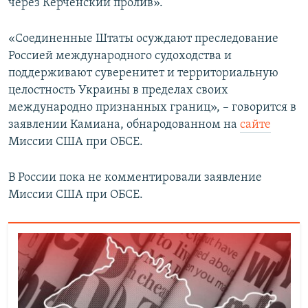
через Керченский пролив».
«Соединенные Штаты осуждают преследование
Россией международного судоходства и
поддерживают суверенитет и территориальную
целостность Украины в пределах своих
международно признанных границ», – говорится в
заявлении Камиана, обнародованном на
сайте
Миссии США при ОБСЕ.
В России пока не комментировали заявление
Миссии США при ОБСЕ.