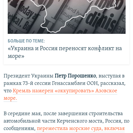
БОЛЬШЕ ПО ТЕМЕ:
«Украина и Россия переносят конфликт на
море»
Президент Украины
Петр Порошенко
, выступая в
рамках 73-й сессии Генассамблеи ООН, рассказал,
что
Кремль намерен «оккупировать» Азовское
море.
В середине мая, после завершения строительства
автомобильной части Керченского моста, Россия, по
сообщениям,
переместила морские суда, включая