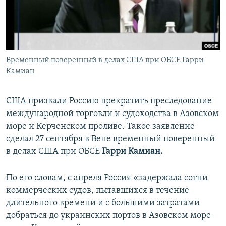
ПРИСОЕДИНЯЙТЕСЬ!
ПОБЕДИТЕЛЕЙ НЕ СУДЯТ?
КРЫМ.НЕПОКОРЕННЫЙ
ELIFBE
Временный поверенный в делах США при ОБСЕ Гарри
УКРАИНСКАЯ ПРОБЛЕМА КРЫМА
Камиан
Все сайты RFE/RL
США призвали Россию прекратить преследование
международной торговли и судоходства в Азовском
море и Керченском проливе. Такое заявление
сделал 27 сентября в Вене временный поверенный
в делах США при ОБСЕ
Гарри Камиан.
По его словам, с апреля Россия «задержала сотни
коммерческих судов, пытавшихся в течение
длительного времени и с большими затратами
добраться до украинских портов в Азовском море