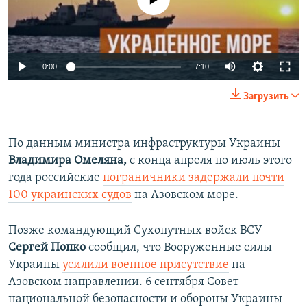
0:00
7:10
Загрузить
По данным министра инфраструктуры Украины
Владимира Омеляна,
с конца апреля по июль этого
года российские
пограничники задержали почти
100 украинских судов
на Азовском море.
Позже командующий Сухопутных войск ВСУ
Сергей Попко
сообщил, что ​Вооруженные силы
Украины
усилили военное присутствие
на
Азовском направлении. 6 сентября Совет
национальной безопасности и обороны Украины