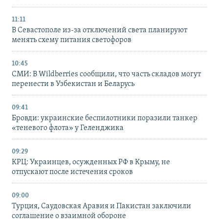
11:11
В Севастополе из-за отключений света планируют
менять схему питания светофоров
10:45
СМИ: В Wildberries сообщили, что часть складов могут
перенести в Узбекистан и Беларусь
09:41
Бровди: украинские беспилотники поразили танкер
«теневого флота» у Геленджика
09:29
КРЦ: Украинцев, осужденных РФ в Крыму, не
отпускают после истечения сроков
09:00
Турция, Саудовская Аравия и Пакистан заключили
соглашение о взаимной обороне