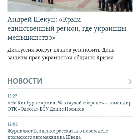
Андрей Щекун: «Крым –
единственный регион, где украинцы –
меньшинство»
Дискуссия вокруг планов установить День
защиты прав украинской общины Крыма
НОВОСТИ
13:27
«На Кинбурне армия РФ в глухой обороне» – командир
ОТК «Одесса» ВСУ Денис Носиков
12:08
Журналист Есипенко рассказал о новом деле
крымского автомеханика Шведа