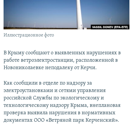
ПРИСОЕДИНЯЙТЕСЬ!
ПОБЕДИТЕЛЕЙ НЕ СУДЯТ?
КРЫМ.НЕПОКОРЕННЫЙ
ELIFBE
Иллюстрационное фото
УКРАИНСКАЯ ПРОБЛЕМА КРЫМА
Все сайты RFE/RL
В Крыму сообщают о выявленных нарушениях в
работе ветроэлектростанции, расположенной в
Новониколаевке неподалеку от Керчи.
Как сообщили в отделе по надзору за
электроустановками и сетями управления
российской Службы по экологическому и
технологическому надзору Крыма, внеплановая
проверка выявила нарушения в нормативных
документах ООО «Ветряной парк Керченский».