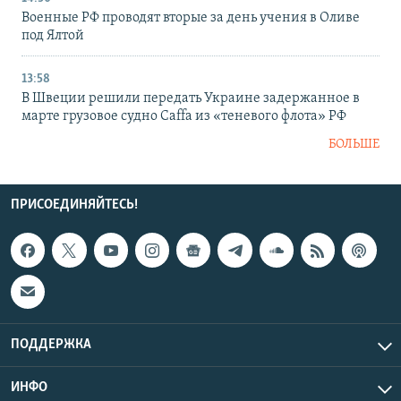
Военные РФ проводят вторые за день учения в Оливе
под Ялтой
13:58
В Швеции решили передать Украине задержанное в
марте грузовое судно Caffa из «теневого флота» РФ
БОЛЬШЕ
ПРИСОЕДИНЯЙТЕСЬ!
ПОДДЕРЖКА
ИНФО