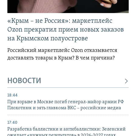
«Крым – не Россия»: маркетплейс
Ozon прекратил прием новых заказов
на Крымском полуострове
Российский маркетплейс Ozon отказывается
доставлять товары в Крым? В чем причина?
НОВОСТИ
18:44
При взрыве в Москве погиб генерал-майор армии РФ
Плохотнюк и зять главкома ВКС – российские медиа
17:40
Разработка баллистики и антибаллистики: Зеленский
ожидает «нужных результатов» в 2026-2027 годах