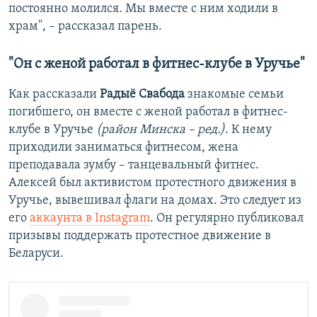
постоянно молился. Мы вместе с ним ходили в
храм", – рассказал парень.
"Он с женой работал в фитнес-клубе в Уручье"
Как рассказали
Радыё Свабода
знакомые семьи
погибшего, он вместе с женой работал в фитнес-
клубе в Уручье
(район Минска – ред.)
. К нему
приходили заниматься фитнесом, жена
преподавала зумбу – танцевальный фитнес.
Алексей был активистом протестного движения в
Уручье, вывешивал флаги на домах. Это следует из
его
аккаунта в Instagram
. Он регулярно публиковал
призывы поддержать протестное движение в
Беларуси.