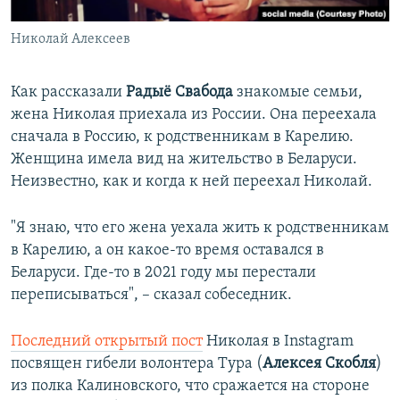
Николай Алексеев
Как рассказали
Радыё Свабода
знакомые семьи,
жена Николая приехала из России. Она переехала
сначала в Россию, к родственникам в Карелию.
Женщина имела вид на жительство в Беларуси.
Неизвестно, как и когда к ней переехал Николай.
"Я знаю, что его жена уехала жить к родственникам
в Карелию, а он какое-то время оставался в
Беларуси. Где-то в 2021 году мы перестали
переписываться", – сказал собеседник.
Последний открытый пост
Николая в Instagram
посвящен гибели волонтера Тура (
Алексея Скобля
)
из полка Калиновского, что сражается на стороне