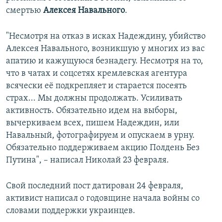
смертью
Алексея Навального
.
"Несмотря на отказ в исках Надеждину, убийство
Алексея Навального, возникшую у многих из вас
апатию и кажущуюся безнадегу. Несмотря на то,
что в чатах и соцсетях кремлевская агентура
всячески её подкрепляет и старается посеять
страх... Мы должны продолжать. Усиливать
активность. Обязательно идем на выборы,
вычеркиваем всех, пишем Надеждин, или
Навальный, фотографируем и опускаем в урну.
Обязательно поддерживаем акцию Полдень Без
Путина", – написал Николай 23 февраля.
Свой последний пост датирован 24 февраля,
активист написал о годовщине начала войны со
словами поддержки украинцев.