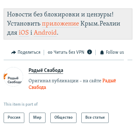
Новости без блокировки и цензуры!
Установить
приложение
Крым.Реалии
для
iOS
і
Android
.
Поделиться
Читать без VPN
Follow us
Радыё Свабода
Оригинал публикации – на сайте
Радыё
Свабода
This item is part of
Россия
Мир
Общество
Все статьи