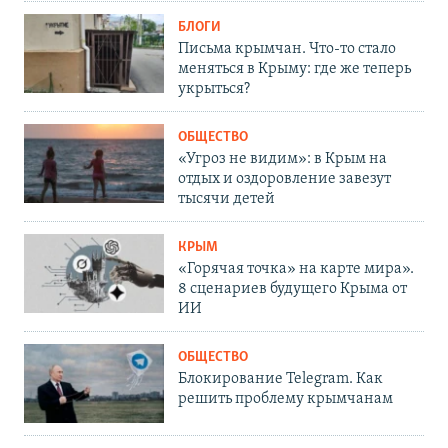
БЛОГИ
Письма крымчан. Что-то стало
меняться в Крыму: где же теперь
укрыться?
ОБЩЕСТВО
«Угроз не видим»: в Крым на
отдых и оздоровление завезут
тысячи детей
КРЫМ
«Горячая точка» на карте мира».
8 сценариев будущего Крыма от
ИИ
ОБЩЕСТВО
Блокирование Telegram. Как
решить проблему крымчанам