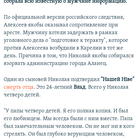
собрала всю известную о мужчине информацию.
По официальной версии российского следствия,
Алексеев якобы оказывал сопротивление при
аресте. Мужчину хотели задержать в рамках
уголовного дела о "подготовке к теракту", которое
против Алексеева возбудили в Карелии в тот же
день. Причина в том, что Николай якобы собирался
взорвать администрацию города Аланец.
Один из сыновей Николая подтвердил
"Нашей Ніве"
смерть отца
. Это 24-летний
Влад
. Всего у Николая
четверо детей.
"У папы четверо детей. Я его полная копия. И был
его любимцем. Мы всегда были с ним вместе. Папа
был замечательным человеком. Он не мог ни в кого
стрелять. Он был глубоко верующим человеком,