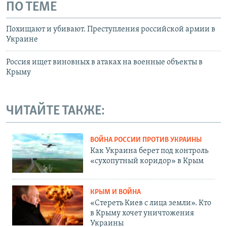
ПО ТЕМЕ
Похищают и убивают. Преступления российской армии в
Украине
Россия ищет виновных в атаках на военные объекты в
Крыму
ЧИТАЙТЕ ТАКЖЕ:
ВОЙНА РОССИИ ПРОТИВ УКРАИНЫ
Как Украина берет под контроль
«сухопутный коридор» в Крым
КРЫМ И ВОЙНА
«Стереть Киев с лица земли». Кто
в Крыму хочет уничтожения
Украины