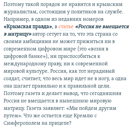
Поэтому такой порядок не нравится и крымским
журналистам, состоящим у политиков на службе.
Например, в одном из недавних номеров
«Крымская правда»
, в
статье
«Россия не вмещается
в матрицу»
автор сетует на то, что эта страна со
своими амбициями не может прижиться ни в
современном цифровом мире (это «возня в
цифровой банке»), ни приспособиться к
международному праву, ни к современной
мировой культуре. Россия, как тот нерадивый
солдат, считает, что весь мир идет не в ногу, а одна
она шагает правильно и к правильной цели.
Поэтому газета и делает вывод, что сегодняшняя
Россия не вмещается в нынешнюю мировую
матрицу. Газета заявляет: «Мы пойдем другим
путем». Что же остается еще Кремлю с
Симферополем на прицепе?