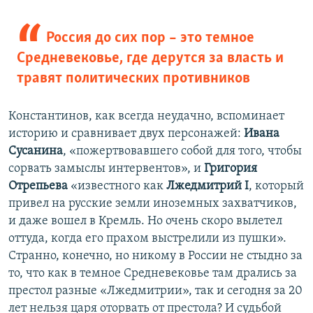
Россия до сих пор – это темное
Средневековье, где дерутся за власть и
травят политических противников
Константинов, как всегда неудачно, вспоминает
историю и сравнивает двух персонажей:
Ивана
Сусанина
, «пожертвовавшего собой для того, чтобы
сорвать замыслы интервентов», и
Григория
Отрепьева
«известного как
Лжедмитрий I
, который
привел на русские земли иноземных захватчиков,
и даже вошел в Кремль. Но очень скоро вылетел
оттуда, когда его прахом выстрелили из пушки».
Странно, конечно, но никому в России не стыдно за
то, что как в темное Средневековье там дрались за
престол разные «Лжедмитрии», так и сегодня за 20
лет нельзя царя оторвать от престола? И судьбой