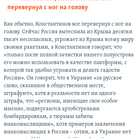
перевернул с ног на голову
Как обычно, Константинов все перевернул с ног на
голову. Сейчас Россия вытеснила из Крыма десятки
тысяч несогласных, угрожает из Крыма всему миру
своими ракетами, а Константинов говорит, что
«только после полной зачистки нашего полуострова
его можно использовать в качестве платформы, с
которой так удобно угрожать и делать гадости
России». Он говорит, что в Украине «за русское
слово, сказанное в общественном месте,
штрафуют», хотя в реальности нет ни одного
штрафа, что «регионы, имеющие свое особое
мнение, подвергаются артобстрелами
бомбардировкам, а тюрьмы забиты
инакомыслящими», хотя примеров заключения
инакомыслящих в России – сотни, а в Украине нет