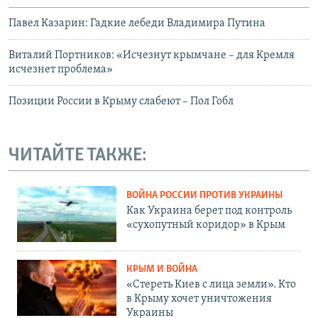
Павел Казарин: Гадкие лебеди Владимира Путина
Виталий Портников: «Исчезнут крымчане – для Кремля
исчезнет проблема»
Позиции России в Крыму слабеют – Пол Гобл
ЧИТАЙТЕ ТАКЖЕ:
ВОЙНА РОССИИ ПРОТИВ УКРАИНЫ
Как Украина берет под контроль
«сухопутный коридор» в Крым
КРЫМ И ВОЙНА
«Стереть Киев с лица земли». Кто
в Крыму хочет уничтожения
Украины