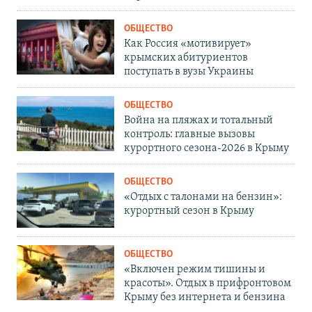
ОБЩЕСТВО
Как Россия «мотивирует»
крымских абитуриентов
поступать в вузы Украины
ОБЩЕСТВО
Война на пляжах и тотальный
контроль: главные вызовы
курортного сезона-2026 в Крыму
ОБЩЕСТВО
«Отдых с талонами на бензин»:
курортный сезон в Крыму
ОБЩЕСТВО
«Включен режим тишины и
красоты». Отдых в прифронтовом
Крыму без интернета и бензина