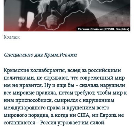
ПРИСОЕДИНЯЙТЕСЬ!
ПОБЕДИТЕЛЕЙ НЕ СУДЯТ?
КРЫМ.НЕПОКОРЕННЫЙ
ELIFBE
Коллаж
УКРАИНСКАЯ ПРОБЛЕМА КРЫМА
Все сайты RFE/RL
Специально для Крым.Реалии
Крымские коллаборанты, вслед за российскими
политиками, не скрывают, что современный мир
им не нравится. Ну и еще бы – сначала нарушили
все мировые правила, потом требуют, чтобы мир к
ним приспособился, смирился с нарушением
международного права и крушением всего
мирового порядка, а когда ни США, ни Европа не
соглашаются – Россия угрожает им силой.