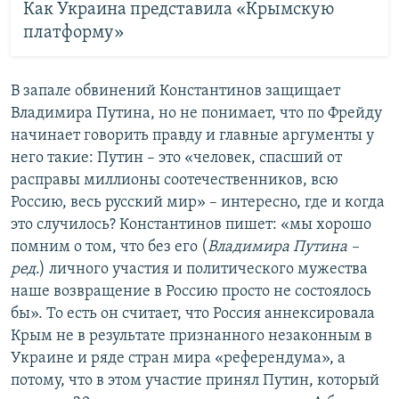
Как Украина представила «Крымскую
платформу»
В запале обвинений Константинов защищает
Владимира Путина, но не понимает, что по Фрейду
начинает говорить правду и главные аргументы у
него такие: Путин – это «человек, спасший от
расправы миллионы соотечественников, всю
Россию, весь русский мир» – интересно, где и когда
это случилось? Константинов пишет: «мы хорошо
помним о том, что без его (
Владимира Путина –
ред
.) личного участия и политического мужества
наше возвращение в Россию просто не состоялось
бы». То есть он считает, что Россия аннексировала
Крым не в результате признанного незаконным в
Украине и ряде стран мира «референдума», а
потому, что в этом участие принял Путин, который