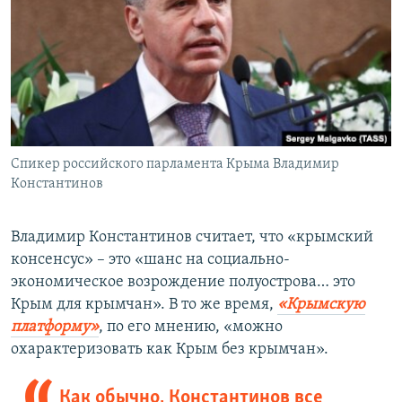
Спикер российского парламента Крыма Владимир
Константинов
Владимир Константинов считает, что «крымский
консенсус» – это «шанс на социально-
экономическое возрождение полуострова… это
Крым для крымчан». В то же время,
«Крымскую
платформу»
, по его мнению, «можно
охарактеризовать как Крым без крымчан».
Как обычно, Константинов все