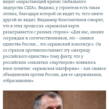
видит «нарастающий кризис глобального
лидерства США». Видимо, у строителя есть такая
оптика, благодаря которой он видит то, чего никто
другой не видит. Владимир Константинов говорит,
что в этих процессах «крымская карта
разыгрывается с разных сторон»: «Для нас, наших
сограждан и соотечественников, это – символ
единства России… это «крымский консенсус». Он
со страхом противопоставляет эту «матрицу
российского единства» тому факту, что у
российских «заклятых «партнеров» появилось
иное понятие: «крымская платформа» – как символ
объединения против России, для ее сдерживания,
отбрасывания».