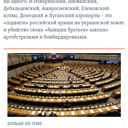
ни одного. И Изваринский, Иловайский,
Дебальцевский, Амвросиевский, Еленовский
котлы, Донецкий и Луганский аэропорты – это
«подвиги» российской армии на украинской земле
и убийство своих «бывших братьев» именно
артобстрелами и бомбардировками.
БОЛЬШЕ ПО ТЕМЕ: