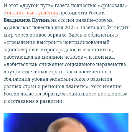
И этот «другой путь» газета полностью «срисовала»
с
онлайн-выступления
президента России
Владимира Путина
на сессии онлайн-форума
«Давосская повестка дня 2021». Газета как бы видит
мир через кривое зеркало. Здесь и обвинения в
«стремлении выстроить централизованный
однополярный миропорядок», и «экономика,
работающая на миллион человек», и призывы
«добиться как снижения социального неравенства
внутри отдельных стран, так и постепенного
сближения уровня экономического развития
разных стран и регионов планеты», хотя именно
Россия является образцом социального неравенства
и отставания в развитии.