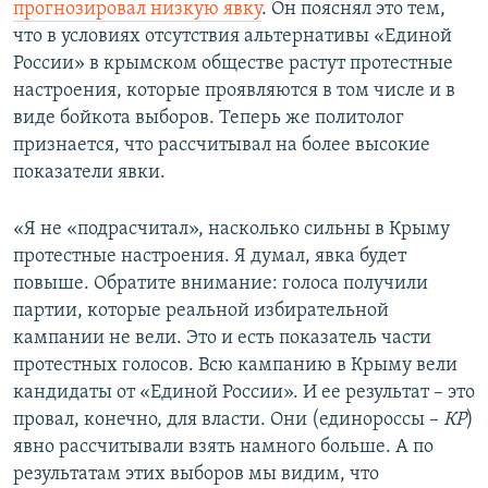
прогнозировал низкую явку
. Он пояснял это тем,
что в условиях отсутствия альтернативы «Единой
России» в крымском обществе растут протестные
настроения, которые проявляются в том числе и в
виде бойкота выборов. Теперь же политолог
признается, что рассчитывал на более высокие
показатели явки.
«Я не «подрасчитал», насколько сильны в Крыму
протестные настроения. Я думал, явка будет
повыше. Обратите внимание: голоса получили
партии, которые реальной избирательной
кампании не вели. Это и есть показатель части
протестных голосов. Всю кампанию в Крыму вели
кандидаты от «Единой России». И ее результат – это
провал, конечно, для власти. Они (единороссы –
КР
)
явно рассчитывали взять намного больше. А по
результатам этих выборов мы видим, что