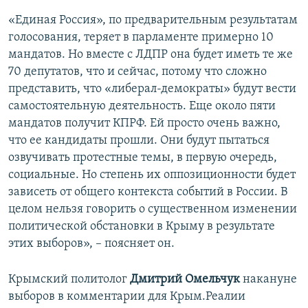
«Единая Россия», по предварительным результатам
голосования, теряет в парламенте примерно 10
мандатов. Но вместе с ЛДПР она будет иметь те же
70 депутатов, что и сейчас, потому что сложно
представить, что «либерал-демократы» будут вести
самостоятельную деятельность. Еще около пяти
мандатов получит КПРФ. Ей просто очень важно,
что ее кандидаты прошли. Они будут пытаться
озвучивать протестные темы, в первую очередь,
социальные. Но степень их оппозиционности будет
зависеть от общего контекста событий в России. В
целом нельзя говорить о существенном изменении
политической обстановки в Крыму в результате
этих выборов», – поясняет он.
Крымский политолог
Дмитрий Омельчук
накануне
выборов в комментарии для Крым.Реалии