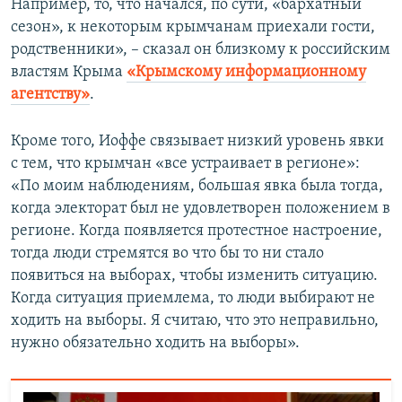
Например, то, что начался, по сути, «бархатный
сезон», к некоторым крымчанам приехали гости,
родственники», – сказал он близкому к российским
властям Крыма
«Крымскому информационному
агентству»
.
Кроме того, Иоффе связывает низкий уровень явки
с тем, что крымчан «все устраивает в регионе»:
«По моим наблюдениям, большая явка была тогда,
когда электорат был не удовлетворен положением в
регионе. Когда появляется протестное настроение,
тогда люди стремятся во что бы то ни стало
появиться на выборах, чтобы изменить ситуацию.
Когда ситуация приемлема, то люди выбирают не
ходить на выборы. Я считаю, что это неправильно,
нужно обязательно ходить на выборы».