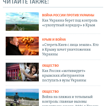
ЧИТАЙТЕ ТАКЖЕ:
ВОЙНА РОССИИ ПРОТИВ УКРАИНЫ
Как Украина берет под контроль
«сухопутный коридор» в Крым
КРЫМ И ВОЙНА
«Стереть Киев с лица земли». Кто
в Крыму хочет уничтожения
Украины
ОБЩЕСТВО
Как Россия «мотивирует»
крымских абитуриентов
поступать в вузы Украины
ОБЩЕСТВО
Война на пляжах и тотальный
контроль: главные вызовы