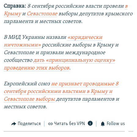
Справка:
8 сентября российские власти провели
в
Крыму
и
Севастополе
выборы депутатов крымского
парламента и местных советов.
В МИД Украины назвали
«юридически
ничтожными»
российские выборы в Крыму и
Севастополе и призвали международное
сообщество
дать «принципиальную оценку»
проведению этих выборов
.
Европейский союз
не признает проводимые 8
сентября российскими властями в Крыму и
Севастополе выборы
депутатов парламентов и
местных советов.​
Поделиться
Читать без VPN
Follow us