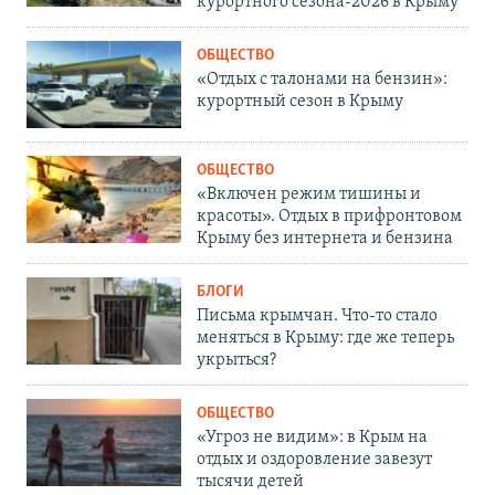
курортного сезона-2026 в Крыму
ОБЩЕСТВО
«Отдых с талонами на бензин»:
курортный сезон в Крыму
ОБЩЕСТВО
«Включен режим тишины и
красоты». Отдых в прифронтовом
Крыму без интернета и бензина
БЛОГИ
Письма крымчан. Что-то стало
меняться в Крыму: где же теперь
укрыться?
ОБЩЕСТВО
«Угроз не видим»: в Крым на
отдых и оздоровление завезут
тысячи детей