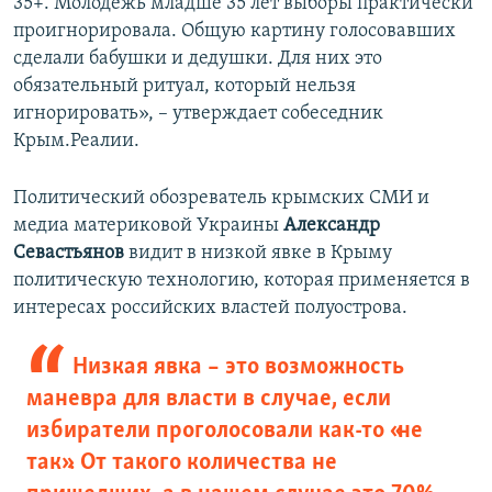
35+. Молодежь младше 35 лет выборы практически
проигнорировала. Общую картину голосовавших
сделали бабушки и дедушки. Для них это
обязательный ритуал, который нельзя
игнорировать», – утверждает собеседник
Крым.Реалии.
Политический обозреватель крымских СМИ и
медиа материковой Украины
Александр
Севастьянов
видит в низкой явке в Крыму
политическую технологию, которая применяется в
интересах российских властей полуострова.
Низкая явка – это возможность
маневра для власти в случае, если
избиратели проголосовали как-то «не
так». От такого количества не