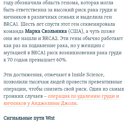
году обозначила область генома, которая могла
быть ответственна за высокий риск рака груди и
яичников в различных семьях и выделила ген
BRCA1. Шесть лет спустя этот ген секвенировала
команда
Марка Скольника
(США), а чуть позже
они же нашли и BRCA2. Эти гены обычно работают
как раз на подавление рака, но у женщин с
мутацией в BRCA1 риск возникновения рака груди
к 70 годам превышает 60%.
Эти достижения, отмечают в Inside Science,
позволили тысячам людей провести превентивные
операции, чтобы снизить свой риск. Один из самых
громких случаев –
операция по удалению груди и
яичников у Анджелины Джоли
.
Сигнальные пути Wnt