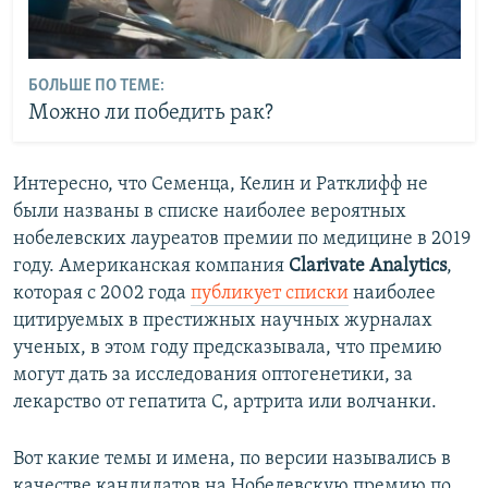
БОЛЬШЕ ПО ТЕМЕ:
Можно ли победить рак?
Интересно, что Семенца, Келин и Ратклифф не
были названы в списке наиболее вероятных
нобелевских лауреатов премии по медицине в 2019
году. Американская компания
Clarivate Analytics
,
которая с 2002 года
публикует списки
наиболее
цитируемых в престижных научных журналах
ученых, в этом году предсказывала, что премию
могут дать за исследования оптогенетики, за
лекарство от гепатита С, артрита или волчанки.
Вот какие темы и имена, по версии назывались в
качестве кандидатов на Нобелевскую премию по