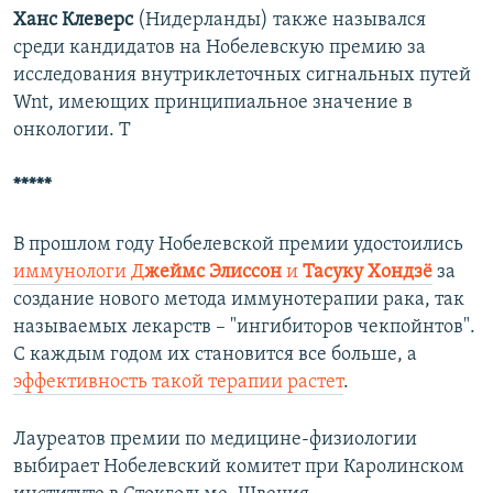
Ханс Клеверс
(Нидерланды) также назывался
среди кандидатов на Нобелевскую премию за
исследования внутриклеточных сигнальных путей
Wnt, имеющих принципиальное значение в
онкологии. Т
*****
В прошлом году Нобелевской премии удостоились
иммунологи Д
жеймс Элиссон
и
Тасуку Хондзё
за
создание нового метода иммунотерапии рака, так
называемых лекарств – "ингибиторов чекпойнтов".
С каждым годом их становится все больше, а
эффективность такой терапии растет
.
Лауреатов премии по медицине-физиологии
выбирает Нобелевский комитет при Каролинском