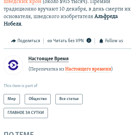
шведских крон
(около $915 тысяч). Премии
традиционно вручают 10 декабря, в день смерти их
основателя, шведского изобретателя
Альфреда
Нобеля
.
Поделиться
Читать без VPN
Follow us
Настоящее Время
(Перепечатка из
Настоящего времени
)
This item is part of
Мир
Общество
Все статьи
ГЛАВНОЕ ЗА СУТКИ