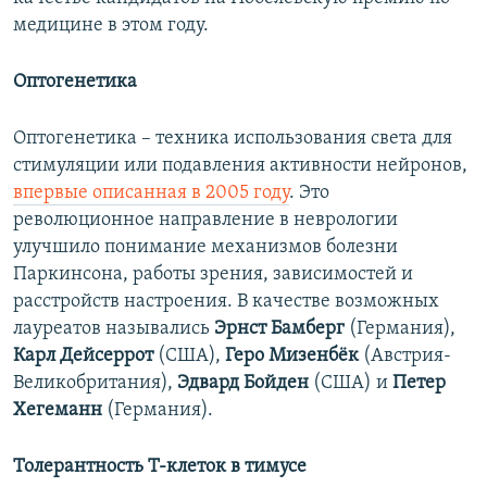
медицине в этом году.
Оптогенетика
Оптогенетика – техника использования света для
стимуляции или подавления активности нейронов,
впервые описанная в 2005 году
. Это
революционное направление в неврологии
улучшило понимание механизмов болезни
Паркинсона, работы зрения, зависимостей и
расстройств настроения. В качестве возможных
лауреатов назывались ​
Эрнст Бамберг
(Германия),
Карл Дейсеррот
(США),
Геро Мизенбёк
(Австрия-
Великобритания),
​Эдвард Бойден
(США) и
Петер
Хегеманн
(Германия).​
Толерантность Т-клеток в тимусе