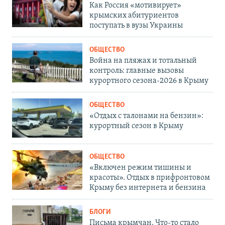
Как Россия «мотивирует»
крымских абитуриентов
поступать в вузы Украины
ОБЩЕСТВО
Война на пляжах и тотальный
контроль: главные вызовы
курортного сезона-2026 в Крыму
ОБЩЕСТВО
«Отдых с талонами на бензин»:
курортный сезон в Крыму
ОБЩЕСТВО
«Включен режим тишины и
красоты». Отдых в прифронтовом
Крыму без интернета и бензина
БЛОГИ
Письма крымчан. Что-то стало