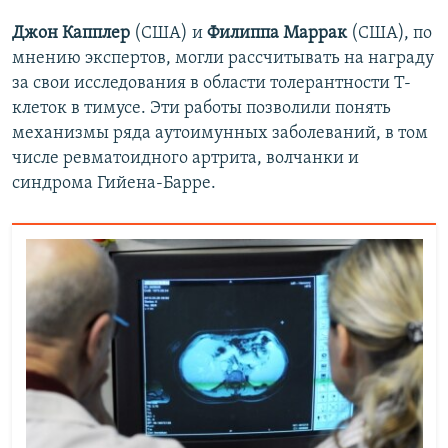
Джон Капплер
(США) и
Филиппа Маррак
(США), по
мнению экспертов, могли рассчитывать на награду
за свои исследования в области толерантности T-
клеток в тимусе. Эти работы позволили понять
механизмы ряда аутоимунных заболеваний, в том
числе ревматоидного артрита, волчанки и
синдрома Гийена-Барре.