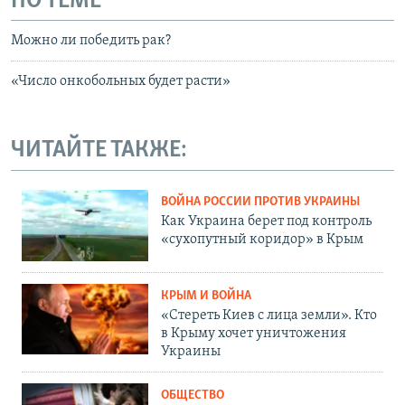
ПО ТЕМЕ
Можно ли победить рак?
«Число онкобольных будет расти»
ЧИТАЙТЕ ТАКЖЕ:
ВОЙНА РОССИИ ПРОТИВ УКРАИНЫ
Как Украина берет под контроль
«сухопутный коридор» в Крым
КРЫМ И ВОЙНА
«Стереть Киев с лица земли». Кто
в Крыму хочет уничтожения
Украины
ОБЩЕСТВО