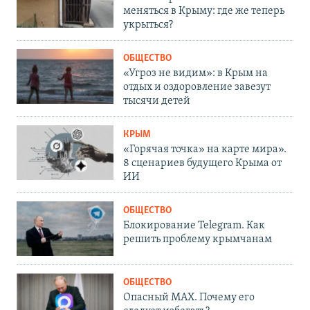
меняться в Крыму: где же теперь
укрыться?
ОБЩЕСТВО
«Угроз не видим»: в Крым на
отдых и оздоровление завезут
тысячи детей
КРЫМ
«Горячая точка» на карте мира».
8 сценариев будущего Крыма от
ИИ
ОБЩЕСТВО
Блокирование Telegram. Как
решить проблему крымчанам
ОБЩЕСТВО
Опасный MAX. Почему его