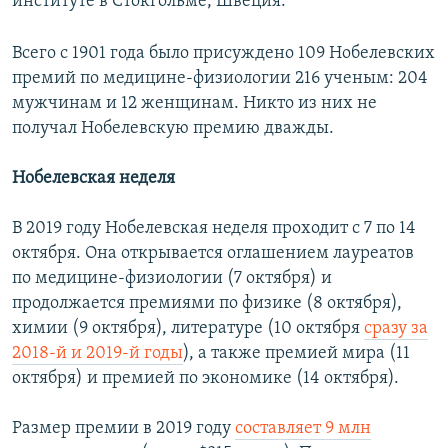
институте в Стокгольме, Швеция.
Всего с 1901 года было присуждено 109 Нобелевских
премий по медицине-физиологии 216 ученым: 204
мужчинам и 12 женщинам. Никто из них не
получал Нобелевскую премию дважды.
Нобелевская неделя
В 2019 году Нобелевская неделя проходит с 7 по 14
октября. Она открывается оглашением лауреатов
по медицине-физиологии (7 октября) и
продолжается премиями по физике (8 октября),
химии (9 октября), литературе (10 октября
сразу за
2018-й и 2019-й годы
), а также премией мира (11
октября) и премией по экономике (14 октября).
Размер премии в 2019 году
составляет 9 млн