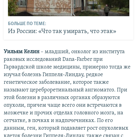
БОЛЬШЕ ПО ТЕМЕ:
Из России: «Что так умирать, что этак»
Уильям Келин
– младший, онколог из института
раковых исследований Dana-Farber при
Гарвардской школе медицины, примерно тогда же
изучал болезнь Гиппеля-Линдау, редкое
генетическое заболевание, которое также
называют цереброретинальный ангиоматоз. При
этой болезни в различных органах образуются
опухоли, причем чаще всего они встречаются в
мозжечке и прочих отделах головного мозга, на
сетчатке, в почках и надпочечниках. По его
данным, ген, который подавляет рост опухолевых
клеток болезни Гиппеля-Линдау, также связан с