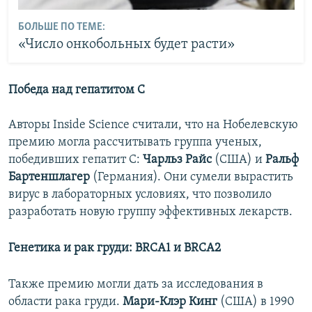
БОЛЬШЕ ПО ТЕМЕ:
«Число онкобольных будет расти»
Победа над гепатитом С
Авторы Inside Science считали, что на Нобелевскую
премию могла рассчитывать группа ученых,
победивших гепатит C:
Чарльз Райс
(США) и
Ральф
Бартеншлагер
(Германия). Они сумели вырастить
вирус в лабораторных условиях, что позволило
разработать новую группу эффективных лекарств.
Генетика и рак груди: BRCA1 и BRCA2
Также премию могли дать за исследования в
области рака груди.
Мари-Клэр Кинг
(США) в 1990